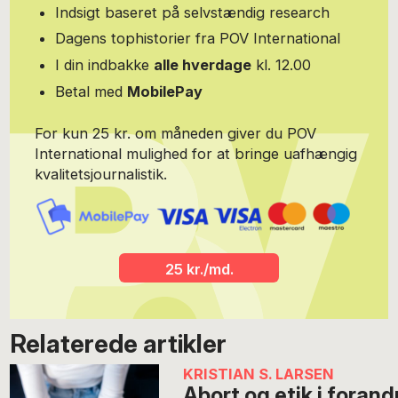
Indsigt baseret på selvstændig research
Dagens tophistorier fra POV International
I din indbakke
alle hverdage
kl. 12.00
Betal med
MobilePay
For kun 25 kr. om måneden giver du POV
International mulighed for at bringe uafhængig
kvalitetsjournalistik.
25 kr./md.
Relaterede artikler
KRISTIAN S. LARSEN
Abort og etik i forandr