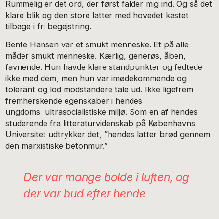
Rummelig er det ord, der først falder mig ind. Og så det
klare blik og den store latter med hovedet kastet
tilbage i fri begejstring.
Bente Hansen var et smukt menneske. Et på alle
måder smukt menneske. Kærlig, generøs, åben,
favnende. Hun havde klare standpunkter og fedtede
ikke med dem, men hun var imødekommende og
tolerant og lod modstandere tale ud. Ikke ligefrem
fremherskende egenskaber i hendes
ungdoms ultrasocialistiske miljø. Som en af hendes
studerende fra litteraturvidenskab på Københavns
Universitet udtrykker det, ”hendes latter brød gennem
den marxistiske betonmur.”
Der var mange bolde i luften, og
der var bud efter hende