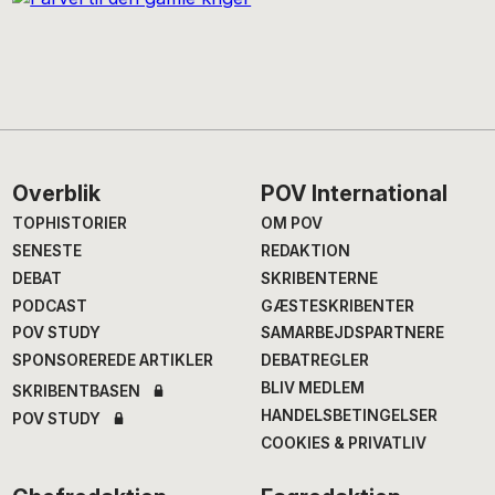
Footer
Overblik
POV International
TOPHISTORIER
OM POV
SENESTE
REDAKTION
DEBAT
SKRIBENTERNE
PODCAST
GÆSTESKRIBENTER
POV STUDY
SAMARBEJDSPARTNERE
SPONSOREREDE ARTIKLER
DEBATREGLER
BLIV MEDLEM
SKRIBENTBASEN
HANDELSBETINGELSER
POV STUDY
COOKIES & PRIVATLIV