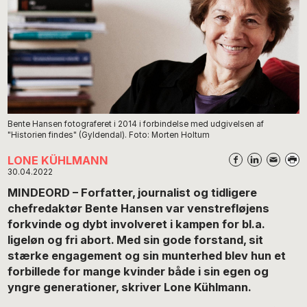
Bente Hansen fotograferet i 2014 i forbindelse med udgivelsen af
"Historien findes" (Gyldendal). Foto: Morten Holtum
LONE KÜHLMANN
30.04.2022
MINDEORD – Forfatter, journalist og tidligere
chefredaktør Bente Hansen var venstrefløjens
forkvinde og dybt involveret i kampen for bl.a.
ligeløn og fri abort. Med sin gode forstand, sit
stærke engagement og sin munterhed blev hun et
forbillede for mange kvinder både i sin egen og
yngre generationer, skriver Lone Kühlmann.