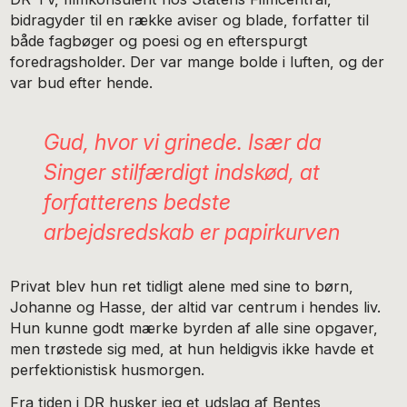
bidragyder til en række aviser og blade, forfatter til
både fagbøger og poesi og en efterspurgt
foredragsholder. Der var mange bolde i luften, og der
var bud efter hende.
Gud, hvor vi grinede. Især da
Singer stilfærdigt indskød, at
forfatterens bedste
arbejdsredskab er papirkurven
Privat blev hun ret tidligt alene med sine to børn,
Johanne og Hasse, der altid var centrum i hendes liv.
Hun kunne godt mærke byrden af alle sine opgaver,
men trøstede sig med, at hun heldigvis ikke havde et
perfektionistisk husmorgen.
Fra tiden i DR husker jeg et udslag af Bentes