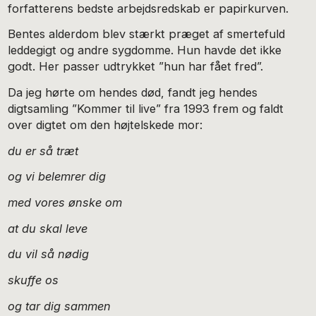
forfatterens bedste arbejdsredskab er papirkurven.
Bentes alderdom blev stærkt præget af smertefuld
leddegigt og andre sygdomme. Hun havde det ikke
godt. Her passer udtrykket ”hun har fået fred”.
Da jeg hørte om hendes død, fandt jeg hendes
digtsamling ”Kommer til live” fra 1993 frem og faldt
over digtet om den højtelskede mor:
du er så træt
og vi belemrer dig
med vores ønske om
at du skal leve
du vil så nødig
skuffe os
og tar dig sammen