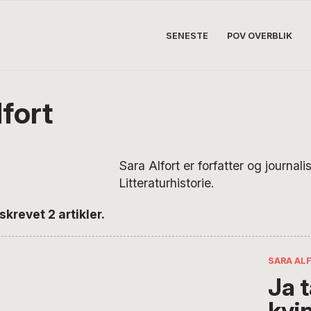
SENESTE
POV OVERBLIK
fort
Sara Alfort er forfatter og journalis
Litteraturhistorie.
skrevet 2 artikler.
SARA AL
Ja t
kvi