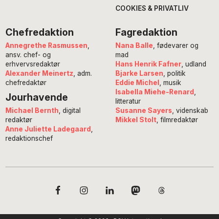
COOKIES & PRIVATLIV
Chefredaktion
Fagredaktion
Annegrethe Rasmussen
,
Nana Balle
, fødevarer og
ansv. chef- og
mad
erhvervsredaktør
Hans Henrik Fafner
, udland
Alexander Meinertz
, adm.
Bjarke Larsen
, politik
chefredaktør
Eddie Michel
, musik
Isabella Miehe-Renard
,
Jourhavende
litteratur
Susanne Sayers
, videnskab
Michael Bernth
, digital
Mikkel Stolt
, filmredaktør
redaktør
Anne Juliette Ladegaard
,
redaktionschef