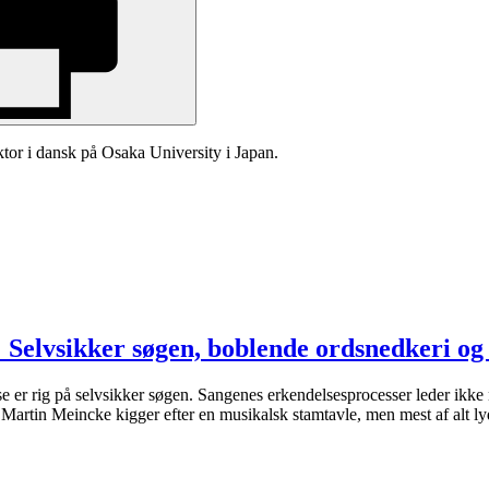
tor i dansk på Osaka University i Japan.
lvsikker søgen, boblende ordsnedkeri og l
 selvsikker søgen. Sangenes erkendelsesprocesser leder ikke nødven
s Martin Meincke kigger efter en musikalsk stamtavle, men mest af alt