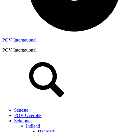
POV International
POV International
Header
Højre
Seneste
POV Overblik
Sektioner
Indland
Danmark