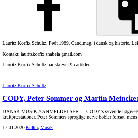
Lauritz Korfix Schultz. Født 1989. Cand.mag. i dansk og historie. Lek
Kontakt: lauritzkorfix snabela gmail.com
Lauritz Korfix Schultz har skrevet 95 artikler.
Lauritz Korfix Schultz
CODY, Peter Sommer og Martin Meincke: Se
DANSK MUSIK // ANMELDELSER — CODY’s syvende udgivelse er rig på
kraftpræstationer. Peter Sommers sproglige nerve bobler fortsat, men
17.01.2020
|
Kultur
,
Musik