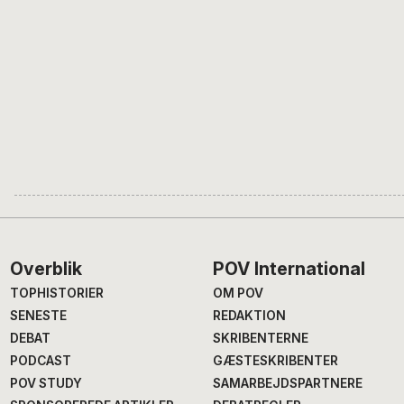
Footer
Overblik
POV International
TOPHISTORIER
OM POV
SENESTE
REDAKTION
DEBAT
SKRIBENTERNE
PODCAST
GÆSTESKRIBENTER
POV STUDY
SAMARBEJDSPARTNERE