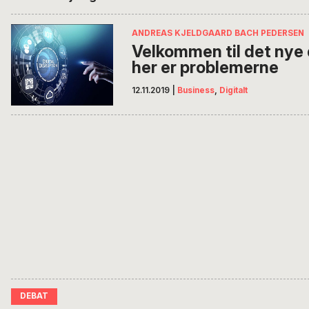
ANDREAS KJELDGAARD BACH PEDERSEN
Velkommen til det nye
her er problemerne
12.11.2019
|
Business
,
Digitalt