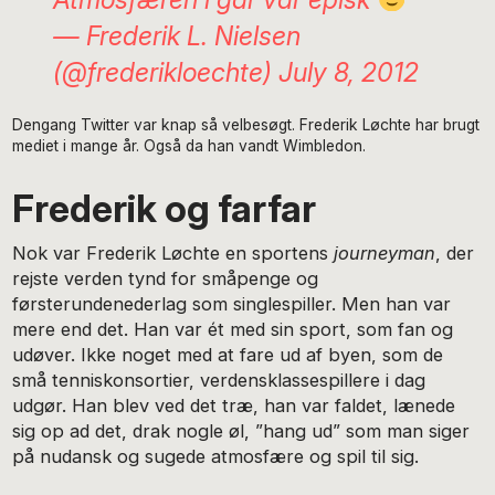
— Frederik L. Nielsen
(@frederikloechte)
July 8, 2012
Dengang Twitter var knap så velbesøgt. Frederik Løchte har brugt
mediet i mange år. Også da han vandt Wimbledon.
Frederik og farfar
Nok var Frederik Løchte en sportens
journeyman
, der
rejste verden tynd for småpenge og
førsterundenederlag som singlespiller. Men han var
mere end det. Han var ét med sin sport, som fan og
udøver. Ikke noget med at fare ud af byen, som de
små tenniskonsortier, verdensklassespillere i dag
udgør. Han blev ved det træ, han var faldet, lænede
sig op ad det, drak nogle øl, ”hang ud” som man siger
på nudansk og sugede atmosfære og spil til sig.