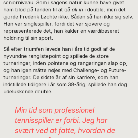
seniorniveau. Som i sagens natur kunne have givet
ham blod på tanden til at gå
all in
i double, men det
gjorde Frederik Løchte ikke. Sådan så han ikke sig selv.
Han var singlespiller, fordi det var sjovere og
repræsenterede det, han kalder en værdibaseret
holdning til sin sport.
Så efter triumfen levede han i års tid godt af de
nyvundne ranglistepoint og spillede de store
turneringer, inden pointene og rangeringen slap op,
og han igen måtte nøjes med Challenge- og Future-
turneringer. De sidste år af sin karriere, som han
indstillede tidligere i år som 38-årig, spillede han dog
udelukkende double.
Min tid som professionel
tennisspiller er forbi. Jeg har
svært ved at fatte, hvordan de