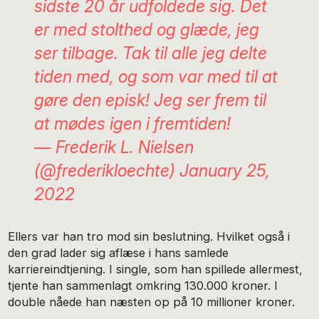
sidste 20 år udfoldede sig. Det
er med stolthed og glæde, jeg
ser tilbage. Tak til alle jeg delte
tiden med, og som var med til at
gøre den episk! Jeg ser frem til
at mødes igen i fremtiden!
— Frederik L. Nielsen
(@frederikloechte)
January 25,
2022
Ellers var han tro mod sin beslutning. Hvilket også i
den grad lader sig aflæse i hans samlede
karriereindtjening. I single, som han spillede allermest,
tjente han sammenlagt omkring 130.000 kroner. I
double nåede han næsten op på 10 millioner kroner.