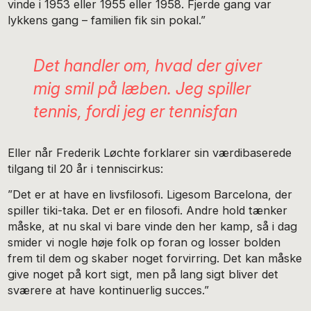
vinde i 1953 eller 1955 eller 1958. Fjerde gang var
lykkens gang – familien fik sin pokal.”
Det handler om, hvad der giver
mig smil på læben. Jeg spiller
tennis, fordi jeg er tennisfan
Eller når Frederik Løchte forklarer sin værdibaserede
tilgang til 20 år i tenniscirkus:
”Det er at have en livsfilosofi. Ligesom Barcelona, der
spiller tiki-taka. Det er en filosofi. Andre hold tænker
måske, at nu skal vi bare vinde den her kamp, så i dag
smider vi nogle høje folk op foran og losser bolden
frem til dem og skaber noget forvirring. Det kan måske
give noget på kort sigt, men på lang sigt bliver det
sværere at have kontinuerlig succes.”