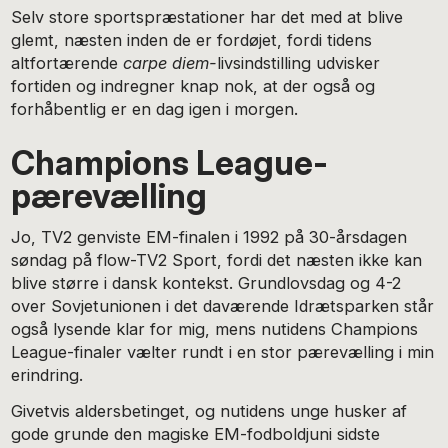
Selv store sportspræstationer har det med at blive
glemt, næsten inden de er fordøjet, fordi tidens
altfortærende
carpe diem-
livsindstilling udvisker
fortiden og indregner knap nok, at der også og
forhåbentlig er en dag igen i morgen.
Champions League-
pærevælling
Jo, TV2 genviste EM-finalen i 1992 på 30-årsdagen
søndag på flow-TV2 Sport, fordi det næsten ikke kan
blive større i dansk kontekst. Grundlovsdag og 4-2
over Sovjetunionen i det daværende Idrætsparken står
også lysende klar for mig, mens nutidens Champions
League-finaler vælter rundt i en stor pærevælling i min
erindring.
Givetvis aldersbetinget, og nutidens unge husker af
gode grunde den magiske EM-fodboldjuni sidste