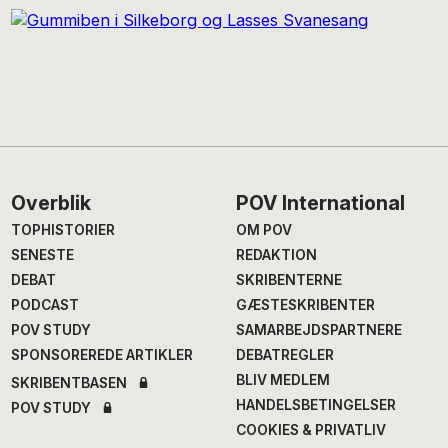
Footer
Overblik
POV International
TOPHISTORIER
OM POV
SENESTE
REDAKTION
DEBAT
SKRIBENTERNE
PODCAST
GÆSTESKRIBENTER
POV STUDY
SAMARBEJDSPARTNERE
SPONSOREREDE ARTIKLER
DEBATREGLER
BLIV MEDLEM
SKRIBENTBASEN
HANDELSBETINGELSER
POV STUDY
COOKIES & PRIVATLIV