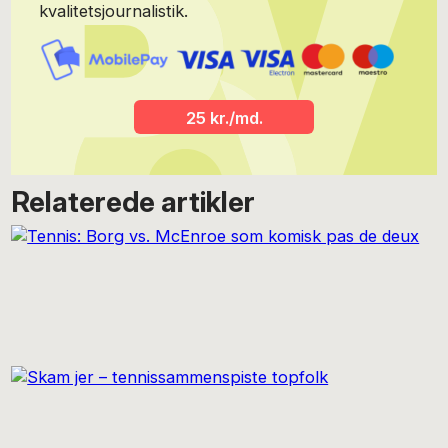
kvalitetsjournalistik.
25 kr./md.
Relaterede artikler