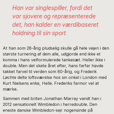
Han var singlespiller, fordi det
var sjovere og repræsenterede
det, han kalder en værdibaseret
holdning til sin sport
At han som 28-årig pludselig skulle gå hele vejen i den
største turnering af dem alle, udgjorde end ikke et
komma i hans velformulerede tankesæt. Heller ikke i
double. Men det skete året efter, hans farfar havde
takket farvel til verden som 80-årig, og Frederik
Løchte delte loftsværelse hos sin onkel i London med
Kurt Nielsens enke, Helle. Frederiks farmor vel at
mærke.
Sammen med briten Jonathan Marray vandt han i
2012 sensationelt Wimbledon i herredouble. Den
eneste danske Wimbledon-sejr nogensinde på