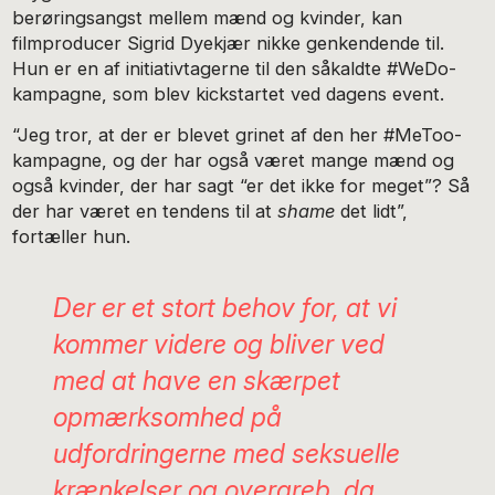
berøringsangst mellem mænd og kvinder, kan
filmproducer Sigrid Dyekjær nikke genkendende til.
Hun er en af initiativtagerne til den såkaldte #WeDo-
kampagne, som blev kickstartet ved dagens event.
“Jeg tror, at der er blevet grinet af den her #MeToo-
kampagne, og der har også været mange mænd og
også kvinder, der har sagt “er det ikke for meget”? Så
der har været en tendens til at
shame
det lidt”,
fortæller hun.
Der er et stort behov for, at vi
kommer videre og bliver ved
med at have en skærpet
opmærksomhed på
udfordringerne med seksuelle
krænkelser og overgreb, da