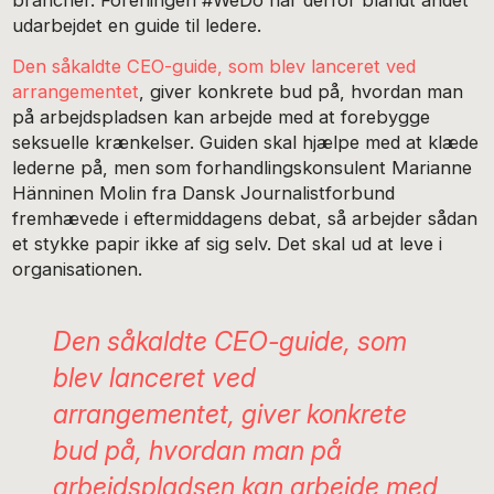
brancher. Foreningen #WeDo har derfor blandt andet
udarbejdet en guide til ledere.
Den såkaldte CEO-guide, som blev lanceret ved
arrangementet
, giver konkrete bud på, hvordan man
på arbejdspladsen kan arbejde med at forebygge
seksuelle krænkelser. Guiden skal hjælpe med at klæde
lederne på, men som forhandlingskonsulent Marianne
Hänninen Molin fra Dansk Journalistforbund
fremhævede i eftermiddagens debat, så arbejder sådan
et stykke papir ikke af sig selv. Det skal ud at leve i
organisationen.
Den såkaldte CEO-guide, som
blev lanceret ved
arrangementet, giver konkrete
bud på, hvordan man på
arbejdspladsen kan arbejde med