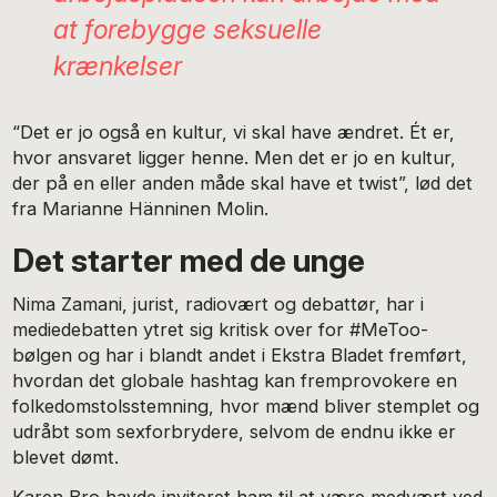
at forebygge seksuelle
krænkelser
“Det er jo også en kultur, vi skal have ændret. Ét er,
hvor ansvaret ligger henne. Men det er jo en kultur,
der på en eller anden måde skal have et twist”, lød det
fra Marianne Hänninen Molin.
Det starter med de unge
Nima Zamani, jurist, radiovært og debattør, har i
mediedebatten ytret sig kritisk over for #MeToo-
bølgen og har i blandt andet i Ekstra Bladet fremført,
hvordan det globale hashtag kan fremprovokere en
folkedomstolsstemning, hvor mænd bliver stemplet og
udråbt som sexforbrydere, selvom de endnu ikke er
blevet dømt.