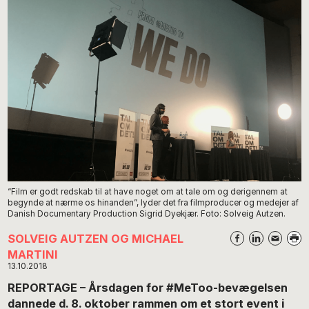
“Film er godt redskab til at have noget om at tale om og derigennem at
begynde at nærme os hinanden”, lyder det fra filmproducer og medejer af
Danish Documentary Production Sigrid Dyekjær. Foto: Solveig Autzen.
SOLVEIG AUTZEN OG MICHAEL
MARTINI
13.10.2018
REPORTAGE – Årsdagen for #MeToo-bevægelsen
dannede d. 8. oktober rammen om et stort event i