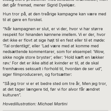
det går fremad, mener Sigrid Dyekjær.
Hun tror på, at den treårige kampagne kan være med
til at gøre en forskel.
“Når kampagnen er slut, er vi der, hvor vi har større
respekt for hinanden kønnene imellem. Vi er der, hvor
det ikke er flovt at sige højt til en fest eller til et møde:
‘Tal ordentligt’, eller ‘Lad være med at komme med
nedsættende kommentarer, som for eksempel: ‘Wow,
sikke nogle store bryster’, eller: ‘Hold kæft en lækker
røv.’ For det er ikke altid at kvinder er til, at de skal
fremhæves seksuelt i forhold til, hvordan de ser ud”,
siger filmproduceren, og fortsætter:
“Så jeg tror vi er et bedre sted om tre år, Men jeg tror,
at det tager længere tid, før vi for alvor får ændret
kulturen”.
Hovedillustration: Michael Martini