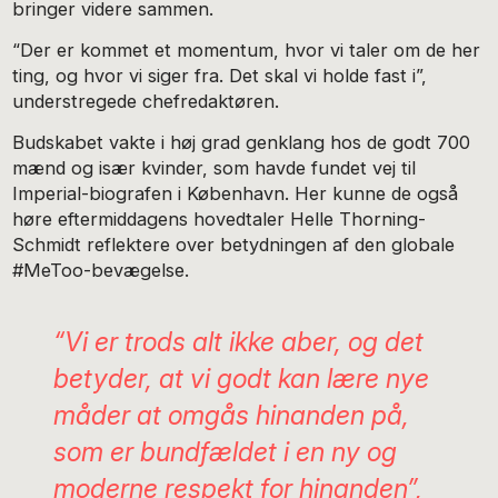
bringer videre sammen.
“Der er kommet et momentum, hvor vi taler om de her
ting, og hvor vi siger fra. Det skal vi holde fast i”,
understregede chefredaktøren.
Budskabet vakte i høj grad genklang hos de godt 700
mænd og især kvinder, som havde fundet vej til
Imperial-biografen i København. Her kunne de også
høre eftermiddagens hovedtaler Helle Thorning-
Schmidt reflektere over betydningen af den globale
#MeToo-bevægelse.
“Vi er trods alt ikke aber, og det
betyder, at vi godt kan lære nye
måder at omgås hinanden på,
som er bundfældet i en ny og
moderne respekt for hinanden”,