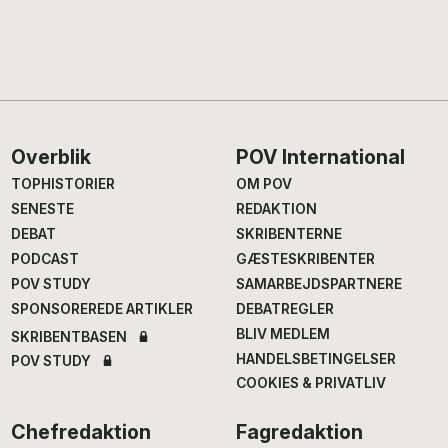
Footer
Overblik
POV International
TOPHISTORIER
OM POV
SENESTE
REDAKTION
DEBAT
SKRIBENTERNE
PODCAST
GÆSTESKRIBENTER
POV STUDY
SAMARBEJDSPARTNERE
SPONSOREREDE ARTIKLER
DEBATREGLER
BLIV MEDLEM
SKRIBENTBASEN
HANDELSBETINGELSER
POV STUDY
COOKIES & PRIVATLIV
Chefredaktion
Fagredaktion