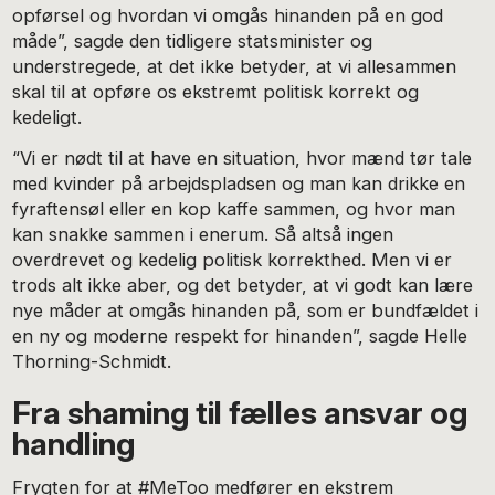
opførsel og hvordan vi omgås hinanden på en god
måde”, sagde den tidligere statsminister og
understregede, at det ikke betyder, at vi allesammen
skal til at opføre os ekstremt politisk korrekt og
kedeligt.
“Vi er nødt til at have en situation, hvor mænd tør tale
med kvinder på arbejdspladsen og man kan drikke en
fyraftensøl eller en kop kaffe sammen, og hvor man
kan snakke sammen i enerum. Så altså ingen
overdrevet og kedelig politisk korrekthed. Men vi er
trods alt ikke aber, og det betyder, at vi godt kan lære
nye måder at omgås hinanden på, som er bundfældet i
en ny og moderne respekt for hinanden”, sagde Helle
Thorning-Schmidt.
Fra shaming til fælles ansvar og
handling
Frygten for at #MeToo medfører en ekstrem