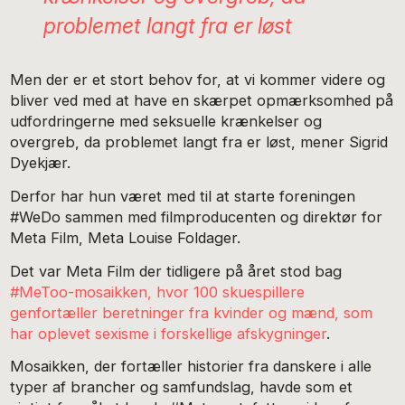
problemet langt fra er løst
Men der er et stort behov for, at vi kommer videre og
bliver ved med at have en skærpet opmærksomhed på
udfordringerne med seksuelle krænkelser og
overgreb, da problemet langt fra er løst, mener Sigrid
Dyekjær.
Derfor har hun været med til at starte foreningen
#WeDo sammen med filmproducenten og direktør for
Meta Film, Meta Louise Foldager.
Det var Meta Film der tidligere på året stod bag
#MeToo-mosaikken, hvor 100 skuespillere
genfortæller beretninger fra kvinder og mænd, som
har oplevet sexisme i forskellige afskygninger
.
Mosaikken, der fortæller historier fra danskere i alle
typer af brancher og samfundslag, havde som et