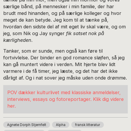
særlige bånd, på mennesker i min familie, der har
brudt med hinanden, og på særlige kolleger og hvor
meget de kan betyde. Jeg kom til at tænke på,
hvordan den sidste del af mit eget liv skal være, og om
jeg, som Nik og Jay synger
fik satset nok på
kærligheden
.
Tanker, som er sunde, men også kan føre til
fortvivlelse. Der binder en god romance sløjfen, så jeg
kan gå muntert videre i verden. Mit hjerte blev lidt
varmere i de få timer, jeg læste, og det har det ikke
dårligt af. Og i nat sover jeg måske uden onde drømme.
POV dækker kulturlivet med klassiske anmeldelser,
interviews, essays og fotoreportager. Klik dig videre
her.
Agnete Dorph Stjernfelt
Alpha
fransk litteratur