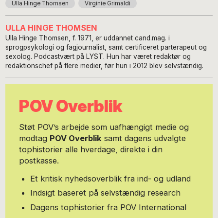
Ulla Hinge Thomsen
Virginie Grimaldi
ULLA HINGE THOMSEN
Ulla Hinge Thomsen, f. 1971, er uddannet cand.mag. i
sprogpsykologi og fagjournalist, samt certificeret parterapeut og
sexolog. Podcastvært på LYST. Hun har været redaktør og
redaktionschef på flere medier, før hun i 2012 blev selvstændig.
POV Overblik
Støt POV’s arbejde som uafhængigt medie og
modtag
POV Overblik
samt dagens udvalgte
tophistorier alle hverdage, direkte i din
postkasse.
Et kritisk nyhedsoverblik fra ind- og udland
Indsigt baseret på selvstændig research
Dagens tophistorier fra POV International