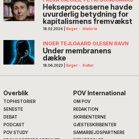
Hekseprocesserne havde
uvurderlig betydning for
kapitalismens fremvækst
18.02.2024
|
Bøger
·
Historie
INGER TEJLGAARD OLESEN RAVN
Under membranens
dække
18.06.2023
|
Bøger
·
Kultur
Footer
Overblik
POV International
TOPHISTORIER
OM POV
SENESTE
REDAKTION
DEBAT
SKRIBENTERNE
PODCAST
GÆSTESKRIBENTER
POV STUDY
SAMARBEJDSPARTNERE