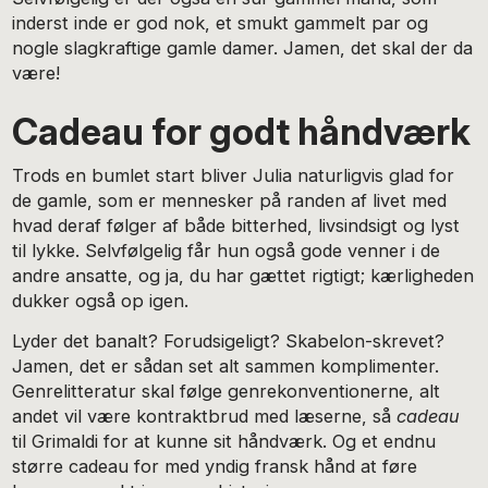
inderst inde er god nok, et smukt gammelt par og
nogle slagkraftige gamle damer. Jamen, det skal der da
være!
Cadeau for godt håndværk
Trods en bumlet start bliver Julia naturligvis glad for
de gamle, som er mennesker på randen af livet med
hvad deraf følger af både bitterhed, livsindsigt og lyst
til lykke. Selvfølgelig får hun også gode venner i de
andre ansatte, og ja, du har gættet rigtigt; kærligheden
dukker også op igen.
Lyder det banalt? Forudsigeligt? Skabelon-skrevet?
Jamen, det er sådan set alt sammen komplimenter.
Genrelitteratur skal følge genrekonventionerne, alt
andet vil være kontraktbrud med læserne, så
cadeau
til Grimaldi for at kunne sit håndværk. Og et endnu
større cadeau for med yndig fransk hånd at føre