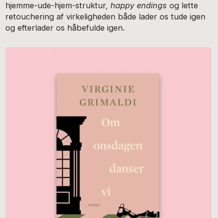
hjemme-ude-hjem-struktur,
happy endings
og lette
retouchering af virkeligheden både lader os tude igen
og efterlader os håbefulde igen.