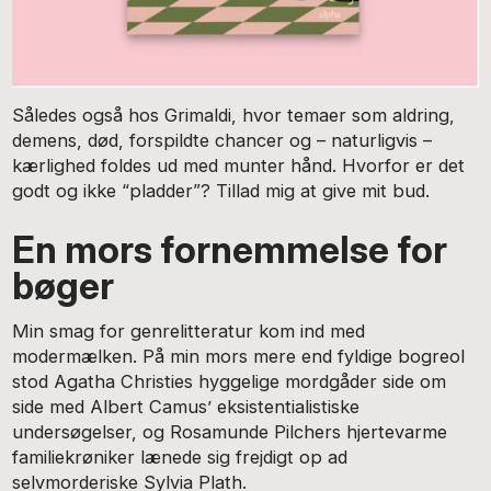
Således også hos Grimaldi, hvor temaer som aldring,
demens, død, forspildte chancer og – naturligvis –
kærlighed foldes ud med munter hånd. Hvorfor er det
godt og ikke “pladder”? Tillad mig at give mit bud.
En mors fornemmelse for
bøger
Min smag for genrelitteratur kom ind med
modermælken. På min mors mere end fyldige bogreol
stod Agatha Christies hyggelige mordgåder side om
side med Albert Camus’ eksistentialistiske
undersøgelser, og Rosamunde Pilchers hjertevarme
familiekrøniker lænede sig frejdigt op ad
selvmorderiske Sylvia Plath.