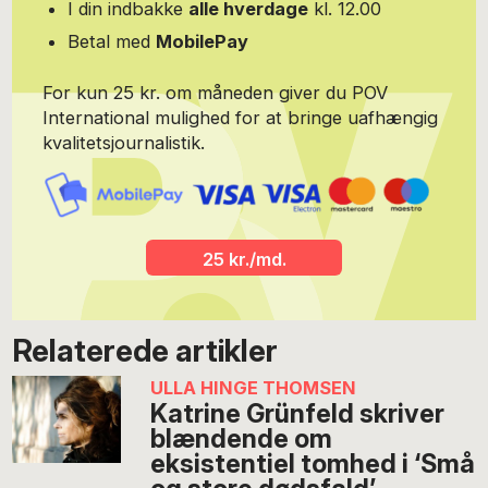
I din indbakke
alle hverdage
kl. 12.00
Betal med
MobilePay
For kun 25 kr. om måneden giver du POV
International mulighed for at bringe uafhængig
kvalitetsjournalistik.
25 kr./md.
Relaterede artikler
ULLA HINGE THOMSEN
Katrine Grünfeld skriver
blændende om
eksistentiel tomhed i ‘Små