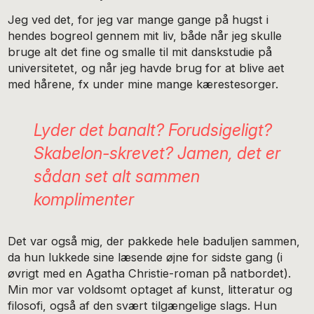
Jeg ved det, for jeg var mange gange på hugst i
hendes bogreol gennem mit liv, både når jeg skulle
bruge alt det fine og smalle til mit danskstudie på
universitetet, og når jeg havde brug for at blive aet
med hårene, fx under mine mange kærestesorger.
Lyder det banalt? Forudsigeligt?
Skabelon-skrevet? Jamen, det er
sådan set alt sammen
komplimenter
Det var også mig, der pakkede hele baduljen sammen,
da hun lukkede sine læsende øjne for sidste gang (i
øvrigt med en Agatha Christie-roman på natbordet).
Min mor var voldsomt optaget af kunst, litteratur og
filosofi, også af den svært tilgængelige slags. Hun