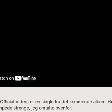
Official Video) er en single fra det kommende album. 
pede strenge, jeg omtalte ovenfor.