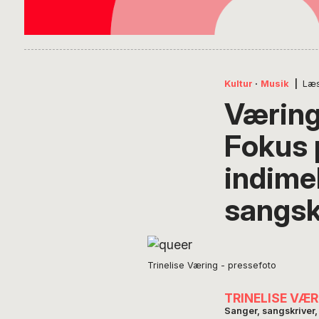
Kultur
·
Musik
|
Læs
Væring
Fokus 
indime
sangsk
Trinelise Væring - pressefoto
TRINELISE VÆR
Sanger, sangskriver,