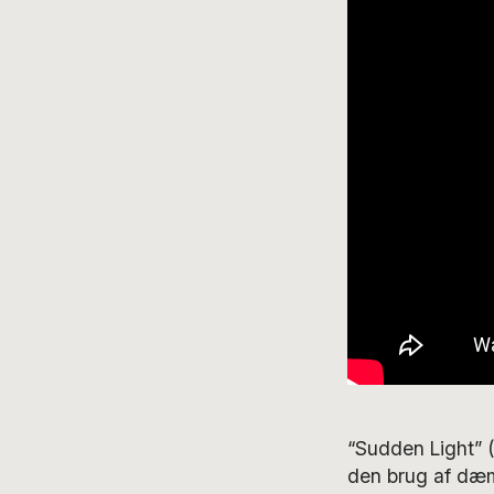
“Sudden Light” (
den brug af dæm