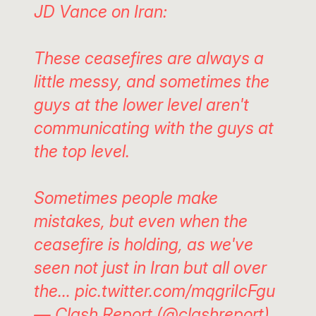
JD Vance on Iran:
These ceasefires are always a
little messy, and sometimes the
guys at the lower level aren't
communicating with the guys at
the top level.
Sometimes people make
mistakes, but even when the
ceasefire is holding, as we've
seen not just in Iran but all over
the…
pic.twitter.com/mqgriIcFgu
— Clash Report (@clashreport)