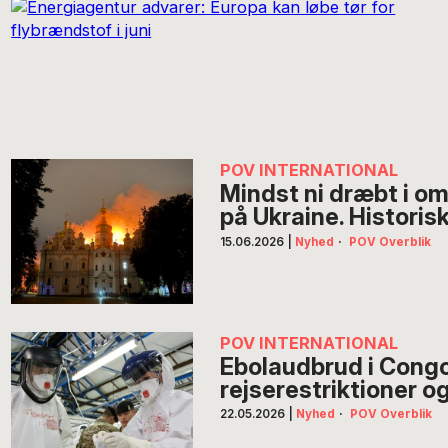
POV INTERNATIONAL
Mindst ni dræbt i o
på Ukraine. Historisk
15.06.2026
|
Nyhed
·
POV Overblik
POV INTERNATIONAL
Ebolaudbrud i Congo
rejserestriktioner og
22.05.2026
|
Nyhed
·
POV Overblik