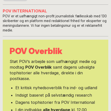
POV INTERNATIONAL
POV er et uafhængigt non-profit journalistisk fællesskab med 130
skribenter og en platform med redaktionel frihed for eksperter og
meningsdannere. Vi har ingen betalingsmur og er et reklamefrit
medie.
POV Overblik
Støt POV’s arbejde som uafhængigt medie og
modtag
POV Overblik
samt dagens udvalgte
tophistorier alle hverdage, direkte i din
postkasse.
Et kritisk nyhedsoverblik fra ind- og udland
Indsigt baseret på selvstændig research
Dagens tophistorier fra POV International
I din indbakke
alle hverdage
kl. 12.00