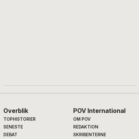
Footer
Overblik
POV International
TOPHISTORIER
OM POV
SENESTE
REDAKTION
DEBAT
SKRIBENTERNE