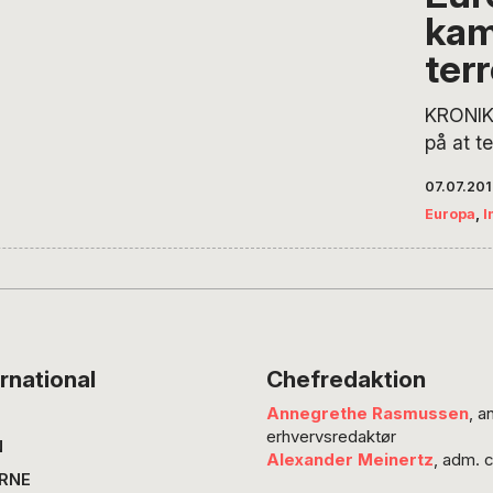
ka
en polit
forstær
terr
og tils
humani
KRONIK 
Sådan s
på at te
Groth, 
nærmer 
07.07.20
Europa
Europa
,
I
Johann
sammen
seneste
indsats
af terr
forsigti
rnational
Chefredaktion
antalle
Annegrethe Rasmussen
, a
er redu
erhvervsredaktør
siden I
N
Alexander Meinertz
, adm. 
fald i I
RNE