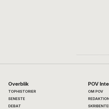
Footer
Overblik
POV Inte
TOPHISTORIER
OM POV
SENESTE
REDAKTIO
DEBAT
SKRIBENTE