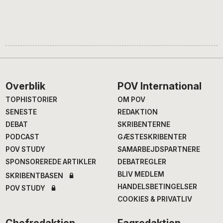
Footer
Overblik
POV International
TOPHISTORIER
OM POV
SENESTE
REDAKTION
DEBAT
SKRIBENTERNE
PODCAST
GÆSTESKRIBENTER
POV STUDY
SAMARBEJDSPARTNERE
SPONSOREREDE ARTIKLER
DEBATREGLER
BLIV MEDLEM
SKRIBENTBASEN
HANDELSBETINGELSER
POV STUDY
COOKIES & PRIVATLIV