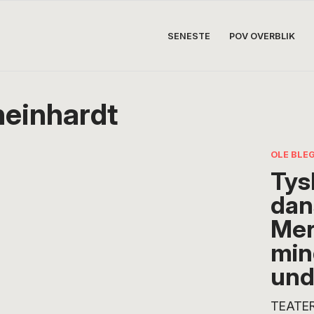
SENESTE
POV OVERBLIK
einhardt
OLE BLE
Tys
dan
Mer
min
und
TEATER