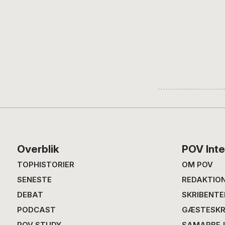
Footer
Overblik
POV Inte
TOPHISTORIER
OM POV
SENESTE
REDAKTIO
DEBAT
SKRIBENTE
PODCAST
GÆSTESKR