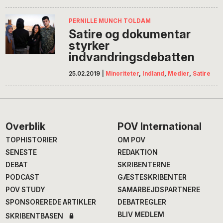
PERNILLE MUNCH TOLDAM
Satire og dokumentar
styrker
indvandringsdebatten
25.02.2019
|
Minoriteter
,
Indland
,
Medier
,
Satire
Footer
Overblik
POV International
TOPHISTORIER
OM POV
SENESTE
REDAKTION
DEBAT
SKRIBENTERNE
PODCAST
GÆSTESKRIBENTER
POV STUDY
SAMARBEJDSPARTNERE
SPONSOREREDE ARTIKLER
DEBATREGLER
BLIV MEDLEM
SKRIBENTBASEN