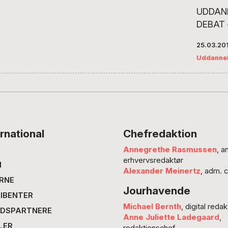
UDDANN
DEBAT 
Undervi
25.03.20
det ”tal
Uddanne
indsats
procent
Erfaring
grundsk
en hver
børn, d
rnational
Chefredaktion
end ”tal
Annegrethe Rasmussen
, a
Decara,
erhvervsredaktør
den lill
N
Alexander Meinertz
, adm. 
mere f
RNE
Jourhavende
IBENTER
Michael Bernth
, digital redak
DSPARTNERE
Anne Juliette Ladegaard
,
LER
redaktionschef