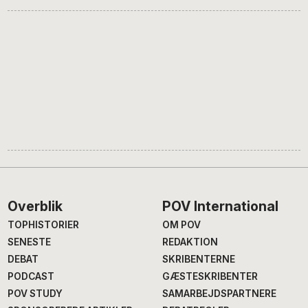
Footer
Overblik
POV International
TOPHISTORIER
OM POV
SENESTE
REDAKTION
DEBAT
SKRIBENTERNE
PODCAST
GÆSTESKRIBENTER
POV STUDY
SAMARBEJDSPARTNERE