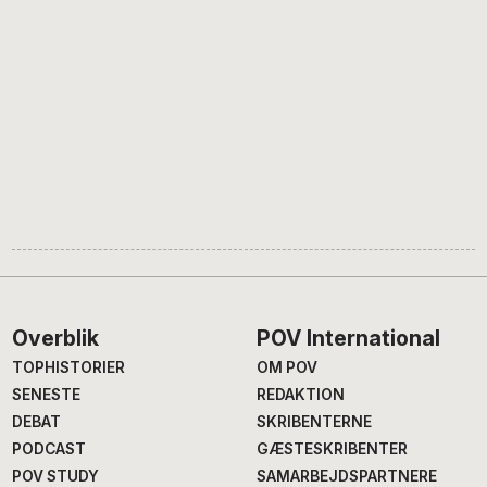
Footer
Overblik
POV International
TOPHISTORIER
OM POV
SENESTE
REDAKTION
DEBAT
SKRIBENTERNE
PODCAST
GÆSTESKRIBENTER
POV STUDY
SAMARBEJDSPARTNERE