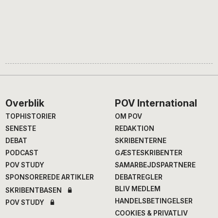
Footer
Overblik
POV International
TOPHISTORIER
OM POV
SENESTE
REDAKTION
DEBAT
SKRIBENTERNE
PODCAST
GÆSTESKRIBENTER
POV STUDY
SAMARBEJDSPARTNERE
SPONSOREREDE ARTIKLER
DEBATREGLER
BLIV MEDLEM
SKRIBENTBASEN
HANDELSBETINGELSER
POV STUDY
COOKIES & PRIVATLIV