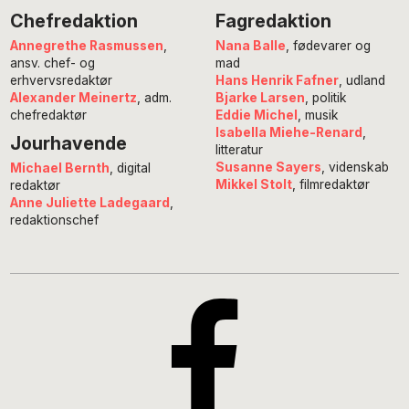
Chefredaktion
Fagredaktion
Annegrethe Rasmussen
,
Nana Balle
, fødevarer og
ansv. chef- og
mad
erhvervsredaktør
Hans Henrik Fafner
, udland
Alexander Meinertz
, adm.
Bjarke Larsen
, politik
chefredaktør
Eddie Michel
, musik
Isabella Miehe-Renard
,
Jourhavende
litteratur
Susanne Sayers
, videnskab
Michael Bernth
, digital
Mikkel Stolt
, filmredaktør
redaktør
Anne Juliette Ladegaard
,
redaktionschef