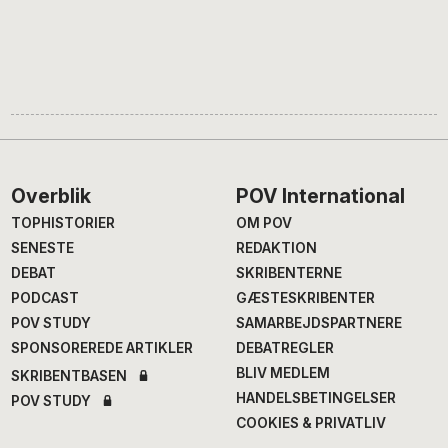
Footer
Overblik
POV International
TOPHISTORIER
OM POV
SENESTE
REDAKTION
DEBAT
SKRIBENTERNE
PODCAST
GÆSTESKRIBENTER
POV STUDY
SAMARBEJDSPARTNERE
SPONSOREREDE ARTIKLER
DEBATREGLER
BLIV MEDLEM
SKRIBENTBASEN
HANDELSBETINGELSER
POV STUDY
COOKIES & PRIVATLIV