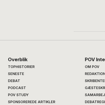
Footer
Overblik
POV Inte
TOPHISTORIER
OM POV
SENESTE
REDAKTIO
DEBAT
SKRIBENTE
PODCAST
GÆSTESKR
POV STUDY
SAMARBEJ
SPONSOREREDE ARTIKLER
DEBATREG