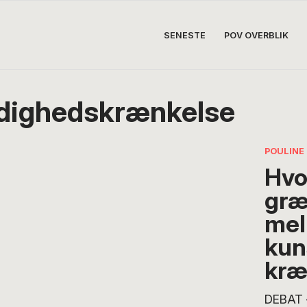
SENESTE
POV OVERBLIK
dighedskrænkelse
POULINE
Hvo
gr
mel
kun
kræ
DEBAT 