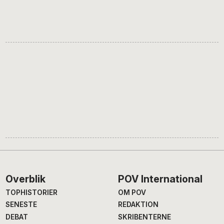
Footer
Overblik
POV International
TOPHISTORIER
OM POV
SENESTE
REDAKTION
DEBAT
SKRIBENTERNE