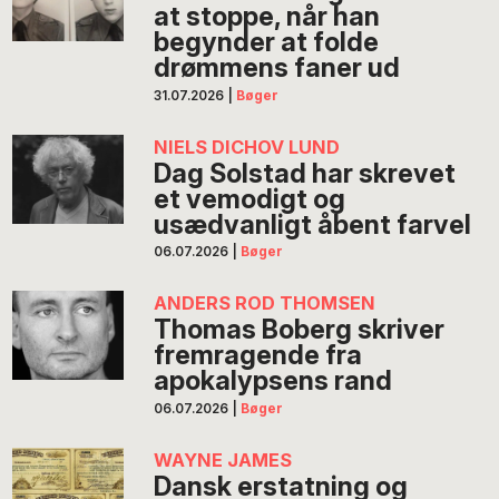
at stoppe, når han
begynder at folde
drømmens faner ud
31.07.2026
|
Bøger
NIELS DICHOV LUND
Dag Solstad har skrevet
et vemodigt og
usædvanligt åbent farvel
06.07.2026
|
Bøger
ANDERS ROD THOMSEN
Thomas Boberg skriver
fremragende fra
apokalypsens rand
06.07.2026
|
Bøger
WAYNE JAMES
Dansk erstatning og