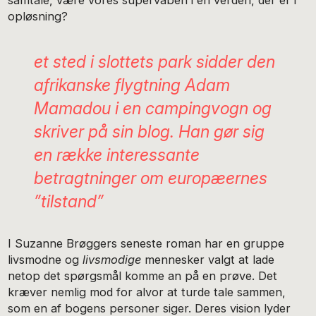
opløsning?
et sted i slottets park sidder den
afrikanske flygtning Adam
Mamadou i en campingvogn og
skriver på sin blog. Han gør sig
en række interessante
betragtninger om europæernes
”tilstand”
I Suzanne Brøggers seneste roman har en gruppe
livsmodne og
livsmodige
mennesker valgt at lade
netop det spørgsmål komme an på en prøve. Det
kræver nemlig mod for alvor at turde tale sammen,
som en af bogens personer siger. Deres vision lyder