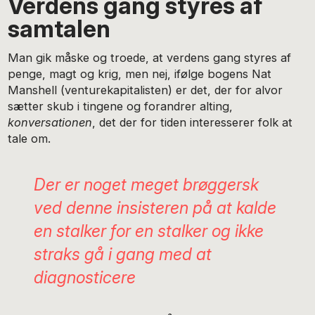
Verdens gang styres af
samtalen
Man gik måske og troede, at verdens gang styres af
penge, magt og krig, men nej, ifølge bogens Nat
Manshell (venturekapitalisten) er det, der for alvor
sætter skub i tingene og forandrer alting,
konversationen
, det der for tiden interesserer folk at
tale om.
Der er noget meget brøggersk
ved denne insisteren på at kalde
en stalker for en stalker og ikke
straks gå i gang med at
diagnosticere