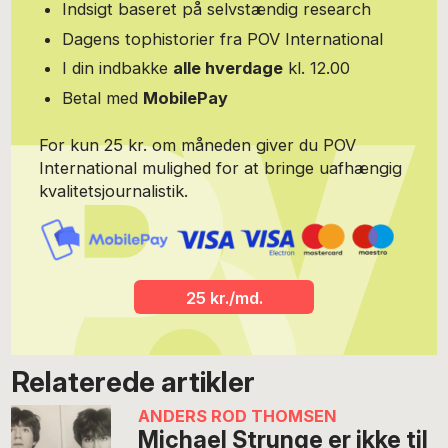
Indsigt baseret på selvstændig research
Dagens tophistorier fra POV International
I din indbakke
alle hverdage
kl. 12.00
Betal med
MobilePay
For kun 25 kr. om måneden giver du POV
International mulighed for at bringe uafhængig
kvalitetsjournalistik.
25 kr./md.
Relaterede artikler
ANDERS ROD THOMSEN
Michael Strunge er ikke til