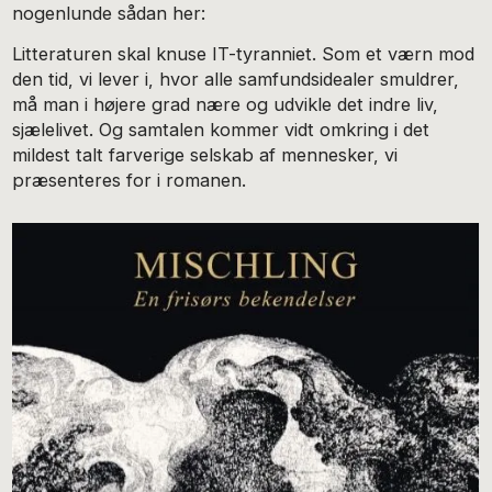
nogenlunde sådan her:
Litteraturen skal knuse IT-tyranniet. Som et værn mod
den tid, vi lever i, hvor alle samfundsidealer smuldrer,
må man i højere grad nære og udvikle det indre liv,
sjælelivet. Og samtalen kommer vidt omkring i det
mildest talt farverige selskab af mennesker, vi
præsenteres for i romanen.