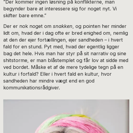
”Der kommer ingen løsning på konflikterne, man
begynder bare at interessere sig for noget nyt. Vi
skifter bare emne.”
Der er nok noget om
snakken
, og pointen her minder
lidt om, hvad der i dag ofte er bred enighed om, nemlig
at den der ejer fortællingen, ejer sandheden – i hvert
fald for en stund. Pyt med, hvad der egentlig ligger
bag det hele. Hvis man har styr på sit narrativ og sine
shitstorme, er man blåstemplet og får lov at sidde med
ved bordet. Måske et af de mere tydelige tegn på en
kultur i forfald? Eller i hvert fald en kultur, hvor
sandheden har mindre vægt end en god
kommunikationsrådgiver.