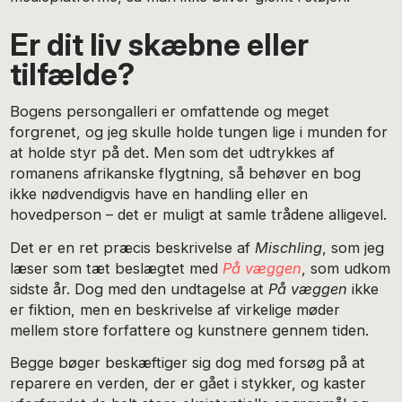
Er dit liv skæbne eller
tilfælde?
Bogens persongalleri er omfattende og meget
forgrenet, og jeg skulle holde tungen lige i munden for
at holde styr på det. Men som det udtrykkes af
romanens afrikanske flygtning, så behøver en bog
ikke nødvendigvis have en handling eller en
hovedperson – det er muligt at samle trådene alligevel.
Det er en ret præcis beskrivelse af
Mischling
, som jeg
læser som tæt beslægtet med
På væggen
, som udkom
sidste år. Dog med den undtagelse at
På væggen
ikke
er fiktion, men en beskrivelse af virkelige møder
mellem store forfattere og kunstnere gennem tiden.
Begge bøger beskæftiger sig dog med forsøg på at
reparere en verden, der er gået i stykker, og kaster