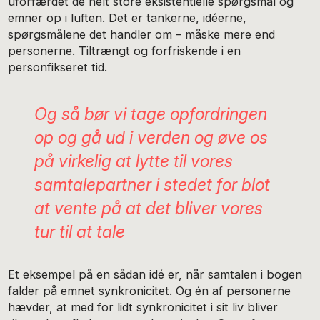
uforfærdet de helt store eksistentielle spørgsmål og
emner op i luften. Det er tankerne, idéerne,
spørgsmålene det handler om – måske mere end
personerne. Tiltrængt og forfriskende i en
personfikseret tid.
Og så bør vi tage opfordringen
op og gå ud i verden og øve os
på virkelig at lytte til vores
samtalepartner i stedet for blot
at vente på at det bliver vores
tur til at tale
Et eksempel på en sådan idé er, når samtalen i bogen
falder på emnet synkronicitet. Og én af personerne
hævder, at med for lidt synkronicitet i sit liv bliver