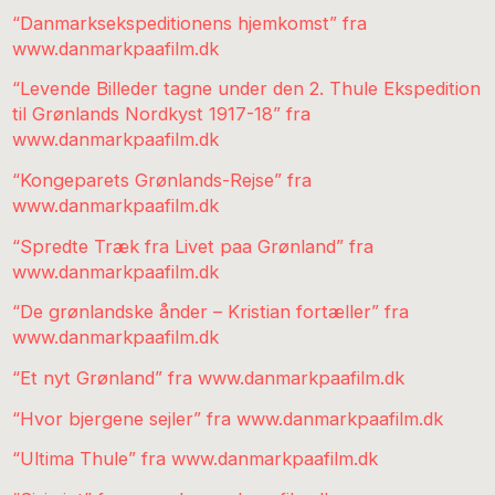
“Danmarksekspeditionens hjemkomst” fra
www.danmarkpaafilm.dk
“Levende Billeder tagne under den 2. Thule Ekspedition
til Grønlands Nordkyst 1917-18” fra
www.danmarkpaafilm.dk
“Kongeparets Grønlands-Rejse” fra
www.danmarkpaafilm.dk
“Spredte Træk fra Livet paa Grønland” fra
www.danmarkpaafilm.dk
“De grønlandske ånder – Kristian fortæller” fra
www.danmarkpaafilm.dk
“Et nyt Grønland” fra www.danmarkpaafilm.dk
“Hvor bjergene sejler” fra www.danmarkpaafilm.dk
“Ultima Thule” fra www.danmarkpaafilm.dk