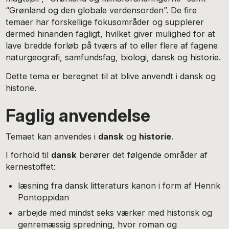
“Grønland og den globale verdensorden”. De fire
temaer har forskellige fokusområder og supplerer
dermed hinanden fagligt, hvilket giver mulighed for at
lave bredde forløb på tværs af to eller flere af fagene
naturgeografi, samfundsfag, biologi, dansk og historie.
Dette tema er beregnet til at blive anvendt i dansk og
historie.
Faglig anvendelse
Temaet kan anvendes i
dansk
og
historie
.
I forhold til
dansk
berører det følgende områder af
kernestoffet:
læsning fra dansk litteraturs kanon i form af Henrik
Pontoppidan
arbejde med mindst seks værker med historisk og
genremæssig spredning, hvor roman og