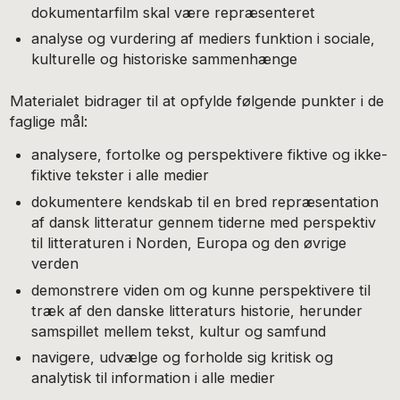
dokumentarfilm skal være repræsenteret
analyse og vurdering af mediers funktion i sociale,
kulturelle og historiske sammenhænge
Materialet bidrager til at opfylde følgende punkter i de
faglige mål:
analysere, fortolke og perspektivere fiktive og ikke-
fiktive tekster i alle medier
dokumentere kendskab til en bred repræsentation
af dansk litteratur gennem tiderne med perspektiv
til litteraturen i Norden, Europa og den øvrige
verden
demonstrere viden om og kunne perspektivere til
træk af den danske litteraturs historie, herunder
samspillet mellem tekst, kultur og samfund
navigere, udvælge og forholde sig kritisk og
analytisk til information i alle medier