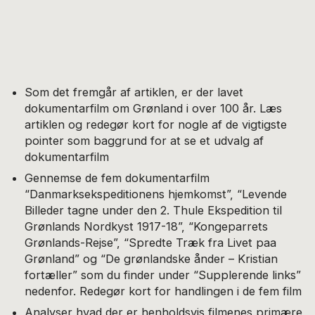
Som det fremgår af artiklen, er der lavet
dokumentarfilm om Grønland i over 100 år. Læs
artiklen og redegør kort for nogle af de vigtigste
pointer som baggrund for at se et udvalg af
dokumentarfilm
Gennemse de fem dokumentarfilm
“Danmarksekspeditionens hjemkomst”, “Levende
Billeder tagne under den 2. Thule Ekspedition til
Grønlands Nordkyst 1917-18”, “Kongeparrets
Grønlands-Rejse”, “Spredte Træk fra Livet paa
Grønland” og “De grønlandske ånder – Kristian
fortæller” som du finder under “Supplerende links”
nedenfor. Redegør kort for handlingen i de fem film
Analyser hvad der er henholdsvis filmenes primære