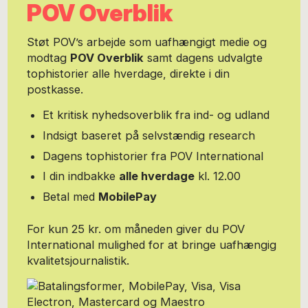
POV Overblik
Støt POV’s arbejde som uafhængigt medie og
modtag
POV Overblik
samt dagens udvalgte
tophistorier alle hverdage, direkte i din
postkasse.
Et kritisk nyhedsoverblik fra ind- og udland
Indsigt baseret på selvstændig research
Dagens tophistorier fra POV International
I din indbakke
alle hverdage
kl. 12.00
Betal med
MobilePay
For kun 25 kr. om måneden giver du POV
International mulighed for at bringe uafhængig
kvalitetsjournalistik.