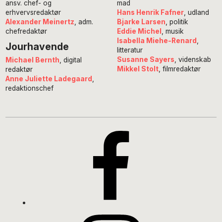
ansv. chef- og
mad
erhvervsredaktør
Hans Henrik Fafner
, udland
Alexander Meinertz
, adm.
Bjarke Larsen
, politik
chefredaktør
Eddie Michel
, musik
Isabella Miehe-Renard
,
Jourhavende
litteratur
Susanne Sayers
, videnskab
Michael Bernth
, digital
Mikkel Stolt
, filmredaktør
redaktør
Anne Juliette Ladegaard
,
redaktionschef