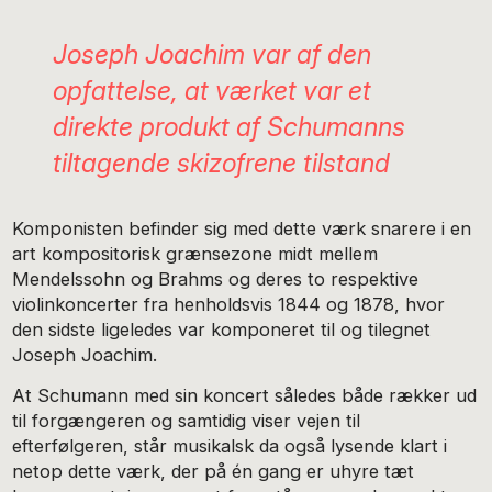
Joseph Joachim var af den
opfattelse, at værket var et
direkte produkt af Schumanns
tiltagende skizofrene tilstand
Komponisten befinder sig med dette værk snarere i en
art kompositorisk grænsezone midt mellem
Mendelssohn og Brahms og deres to respektive
violinkoncerter fra henholdsvis 1844 og 1878, hvor
den sidste ligeledes var komponeret til og tilegnet
Joseph Joachim.
At Schumann med sin koncert således både rækker ud
til forgængeren og samtidig viser vejen til
efterfølgeren, står musikalsk da også lysende klart i
netop dette værk, der på én gang er uhyre tæt