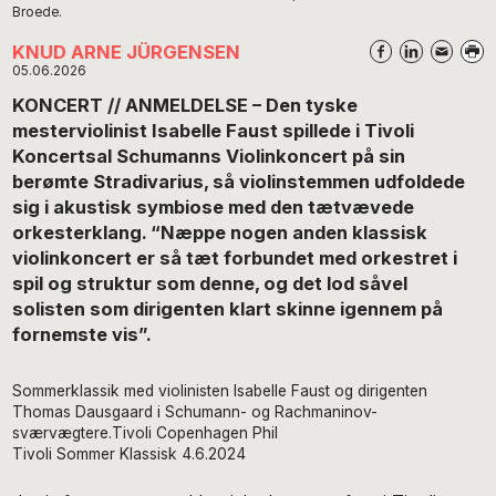
Broede.
KNUD ARNE JÜRGENSEN
05.06.2026
KONCERT // ANMELDELSE – Den tyske
mesterviolinist Isabelle Faust spillede
i Tivoli
Koncertsal
Schumanns Violinkoncert på sin
berømte Stradivarius, så violinstemmen udfoldede
sig i akustisk symbiose med den tætvævede
orkesterklang. “Næppe nogen anden klassisk
violinkoncert er så tæt forbundet med orkestret i
spil og struktur som denne, og det lod såvel
solisten som dirigenten klart skinne igennem på
fornemste vis”.
Sommerklassik med violinisten Isabelle Faust og dirigenten
Thomas Dausgaard i Schumann- og Rachmaninov-
sværvægtere.Tivoli Copenhagen Phil
Tivoli Sommer Klassisk 4.6.2024