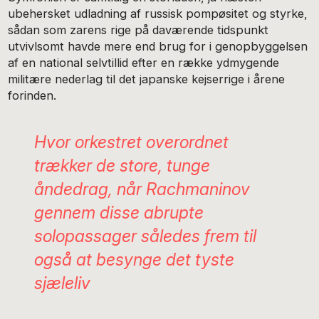
ubehersket udladning af russisk pompøsitet og styrke,
sådan som zarens rige på daværende tidspunkt
utvivlsomt havde mere end brug for i genopbyggelsen
af en national selvtillid efter en række ydmygende
militære nederlag til det japanske kejserrige i årene
forinden.
Hvor orkestret overordnet
trækker de store, tunge
åndedrag, når Rachmaninov
gennem disse abrupte
solopassager således frem til
også at besynge det tyste
sjæleliv