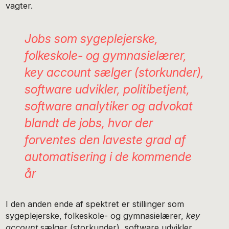
vagter.
Jobs som sygeplejerske,
folkeskole- og gymnasielærer,
key account sælger (storkunder),
software udvikler, politibetjent,
software analytiker og advokat
blandt de jobs, hvor der
forventes den laveste grad af
automatisering i de kommende
år
I den anden ende af spektret er stillinger som
sygeplejerske, folkeskole- og gymnasielærer,
key
account
sælger (storkunder), software udvikler,