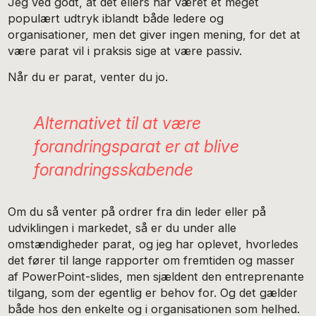
Jeg ved godt, at det ellers har været et meget
populært udtryk iblandt både ledere og
organisationer, men det giver ingen mening, for det at
være parat vil i praksis sige at være passiv.
Når du er parat, venter du jo.
Alternativet til at være
forandringsparat er at blive
forandringsskabende
Om du så venter på ordrer fra din leder eller på
udviklingen i markedet, så er du under alle
omstændigheder parat, og jeg har oplevet, hvorledes
det fører til lange rapporter om fremtiden og masser
af PowerPoint-slides, men sjældent den entreprenante
tilgang, som der egentlig er behov for. Og det gælder
både hos den enkelte og i organisationen som helhed.