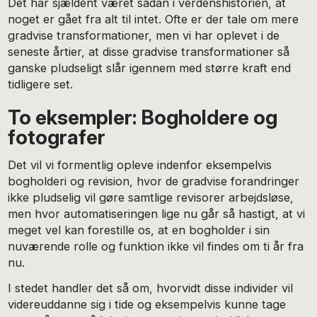
Det har sjældent været sådan i verdenshistorien, at
noget er gået fra alt til intet. Ofte er der tale om mere
gradvise transformationer, men vi har oplevet i de
seneste årtier, at disse gradvise transformationer så
ganske pludseligt slår igennem med større kraft end
tidligere set.
To eksempler: Bogholdere og
fotografer
Det vil vi formentlig opleve indenfor eksempelvis
bogholderi og revision, hvor de gradvise forandringer
ikke pludselig vil gøre samtlige revisorer arbejdsløse,
men hvor automatiseringen lige nu går så hastigt, at vi
meget vel kan forestille os, at en bogholder i sin
nuværende rolle og funktion ikke vil findes om ti år fra
nu.
I stedet handler det så om, hvorvidt disse individer vil
videreuddanne sig i tide og eksempelvis kunne tage