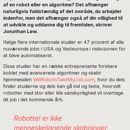
af en robot eller en algoritme? Det afhænger
naturligvis fuldstændig af det område, du arbejder
indenfor, men det afhænger også af din villighed til
at udvikle og uddanne dig til fremtiden, skriver
Jonathan Løw.
Ifølge flere internationale studier er 47 procent af alle
nuværende jobs i USA og Vesteuropa i risikozonen for
at blive automatiseret.
Disse studier har en række entreprenante forskere
koblet med avancerede algoritmer og skabt
hjemmesiden
WillRobotsTakeMyJob.com
, hvor du dels
finder studierne og dels kan gå ind og teste, hvorvidt
robotter med stor eller lille sandsynlighed vil overtage
dit job i det kommende årti.
Robotter er ikke
menneskelignende skabninger,