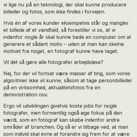
vi lige nu på en teknologi, der skal kunne producere
billeder og fotos, som ikke findes i forvejen.
Hvis én af vores kunder eksempelvis står og mangler
et billede af et vandfald, så forestiller vi os, at vi
indenfor nogle år skal kunne bede en computer om at
generere et sådant motiv – uden at man kan skelne
motivet fra noget, en fotograf kunne have taget.
Vil det så gøre alle fotografer arbejdsløse?
Nej, for der vil fortsat være masser af ting, som vores
algoritmer ikke vil kunne, såsom at tage personbilleder
på en virksomhed, aktualitetsfotos fra en
demonstration osv.
Ergo vil udviklingen givetvis koste jobs for nogle
fotografer, men formentlig også øge fokus på den
værdi, som en fotograf kan skabe indenfor andre
områder af branchen. Og så er vi tilbage ved, at man
som individ skal evne at forandre sig frem for at være