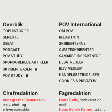
Footer
Overblik
POV International
TOPHISTORIER
OM POV
SENESTE
REDAKTION
DEBAT
SKRIBENTERNE
PODCAST
GÆSTESKRIBENTER
POV STUDY
SAMARBEJDSPARTNERE
SPONSOREREDE ARTIKLER
DEBATREGLER
BLIV MEDLEM
SKRIBENTBASEN
HANDELSBETINGELSER
POV STUDY
COOKIES & PRIVATLIV
Chefredaktion
Fagredaktion
Annegrethe Rasmussen
,
Nana Balle
, fødevarer og
ansv. chef- og
mad
erhvervsredaktør
Hans Henrik Fafner
, udland