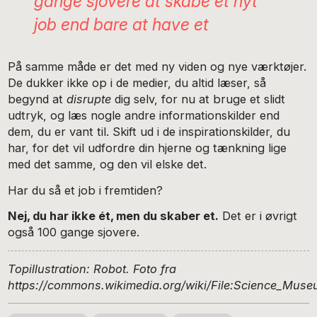
gange sjovere at skabe et nyt
job end bare at have et
På samme måde er det med ny viden og nye værktøjer.
De dukker ikke op i de medier, du altid læser, så
begynd at
disrupte
dig selv, for nu at bruge et slidt
udtryk, og læs nogle andre informationskilder end
dem, du er vant til. Skift ud i de inspirationskilder, du
har, for det vil udfordre din hjerne og tænkning lige
med det samme, og den vil elske det.
Har du så et job i fremtiden?
Nej, du har ikke ét, men du skaber et.
Det er i øvrigt
også 100 gange sjovere.
Topillustration: Robot. Foto fra
https://commons.wikimedia.org/wiki/File:Science_Mus