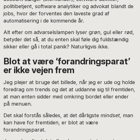
politibetjent, software analytiker og advokat blandt de
jobs, hvor der forventes den laveste grad af
automatisering i de kommende år.
Alt efter om advarselslampen lyser grøn, gul eller rød,
betyder det så, at du enten skal føle dig fuldstændig
sikker eller gå i total panik? Naturligvis ikke.
Blot at være ‘forandringsparat’
er ikke vejen frem
Jeg plejer at bruge det billede, når jeg er ude og holde
foredrag om trends og det at uddanne sig til fremtiden,
at man enten sidder med omkring bordet eller ender
på menuen.
Det skal forstås således, at det dårligste
mindset
, man
kan have for fremtiden, er blot at være
forandringsparat.