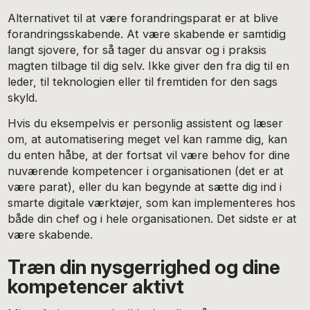
Alternativet til at være forandringsparat er at blive
forandringsskabende. At være skabende er samtidig
langt sjovere, for så tager du ansvar og i praksis
magten tilbage til dig selv. Ikke giver den fra dig til en
leder, til teknologien eller til fremtiden for den sags
skyld.
Hvis du eksempelvis er personlig assistent og læser
om, at automatisering meget vel kan ramme dig, kan
du enten håbe, at der fortsat vil være behov for dine
nuværende kompetencer i organisationen (det er at
være parat), eller du kan begynde at sætte dig ind i
smarte digitale værktøjer, som kan implementeres hos
både din chef og i hele organisationen. Det sidste er at
være skabende.
Træn din nysgerrighed og dine
kompetencer aktivt