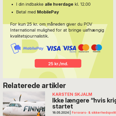
I din indbakke
alle hverdage
kl. 12.00
Betal med
MobilePay
For kun 25 kr. om måneden giver du POV
International mulighed for at bringe uafhængig
kvalitetsjournalistik.
25 kr./md.
Relaterede artikler
KARSTEN SKJALM
Ikke længere “hvis kr
startet
16.05.2024
|
Forsvars- & sikkerhedspolit