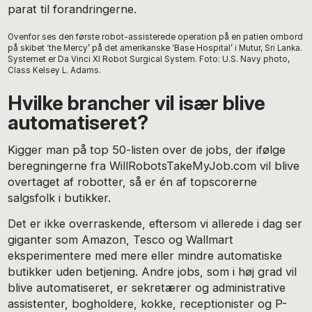
parat til forandringerne.
Ovenfor ses den første robot-assisterede operation på en patien ombord
på skibet ‘the Mercy’ på det amerikanske ‘Base Hospital’ i Mutur, Sri Lanka.
Systemet er Da Vinci XI Robot Surgical System. Foto: U.S. Navy photo,
Class Kelsey L. Adams.
Hvilke brancher vil især blive
automatiseret?
Kigger man på top 50-listen over de jobs, der ifølge
beregningerne fra WillRobotsTakeMyJob.com vil blive
overtaget af robotter, så er én af topscorerne
salgsfolk i butikker.
Det er ikke overraskende, eftersom vi allerede i dag ser
giganter som Amazon, Tesco og Wallmart
eksperimentere med mere eller mindre automatiske
butikker uden betjening. Andre jobs, som i høj grad vil
blive automatiseret, er sekretærer og administrative
assistenter, bogholdere, kokke, receptionister og P-