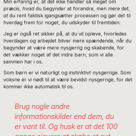
Min erfaring er, at det ikke handler så meget om
præcis,
hvad
du begynder at forandre, men mere det,
at
du rent faktisk igangsætter processen og gør det til
hverdag frem for noget, du udskyder til fremtiden.
Jeg er også ret sikker på, at du vil opleve, hvorledes
hverdagen og arbejdet bliver mere spændende, når du
begynder at være mere nysgerrig og skabende, for
det vækker noget af det indre barn, som vi alle
sammen har i os.
Som børn er vi naturligt og instinktivt nysgerrige. Som
voksne er vi nødt til at være bevidst nysgerrige, for det
kommer ikke automatisk til os.
Brug nogle andre
informationskilder end dem, du
er vant til. Og husk er at det 100