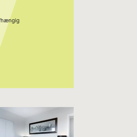
afhængig