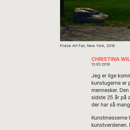
Frieze Art Fair, New York, 2016
CHRISTINA WI
13.05.2016
Jeg er lige kom
kunstugerne er p
mennesker. Den 
sidste 25 år på 
der har så mang
Kunstmesserne ha
kunstverdenen. 