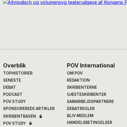
Footer
Overblik
POV International
TOPHISTORIER
OM POV
SENESTE
REDAKTION
DEBAT
SKRIBENTERNE
PODCAST
GÆSTESKRIBENTER
POV STUDY
SAMARBEJDSPARTNERE
SPONSOREREDE ARTIKLER
DEBATREGLER
BLIV MEDLEM
SKRIBENTBASEN
HANDELSBETINGELSER
POV STUDY