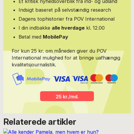
Et kritisk nyhedsoverblik fra ind- og udland
Indsigt baseret på selvstændig research
Dagens tophistorier fra POV International
I din indbakke
alle hverdage
kl. 12.00
Betal med
MobilePay
For kun 25 kr. om måneden giver du POV
International mulighed for at bringe uafhængig
kvalitetsjournalistik.
25 kr./md.
Relaterede artikler