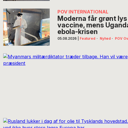
POV INTERNATIONAL
Moderna får grønt lys
vaccine, mens Uganda
ebola-krisen
05.08.2026
|
Featured
·
Nyhed
·
POV Ov