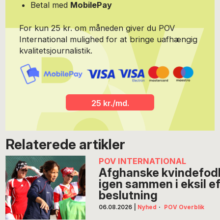
Betal med
MobilePay
For kun 25 kr. om måneden giver du POV
International mulighed for at bringe uafhængig
kvalitetsjournalistik.
25 kr./md.
Relaterede artikler
POV INTERNATIONAL
Afghanske kvindefodb
igen sammen i eksil ef
beslutning
06.08.2026
|
Nyhed
·
POV Overblik