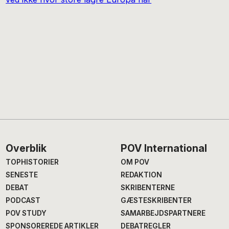
Footer
Overblik
POV International
TOPHISTORIER
OM POV
SENESTE
REDAKTION
DEBAT
SKRIBENTERNE
PODCAST
GÆSTESKRIBENTER
POV STUDY
SAMARBEJDSPARTNERE
SPONSOREREDE ARTIKLER
DEBATREGLER