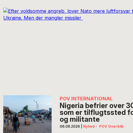
POV INTERNATIONAL
Nigeria befrier over 3
som er tilflugtssted f
og militante
06.08.2026
|
Nyhed
·
POV Overblik