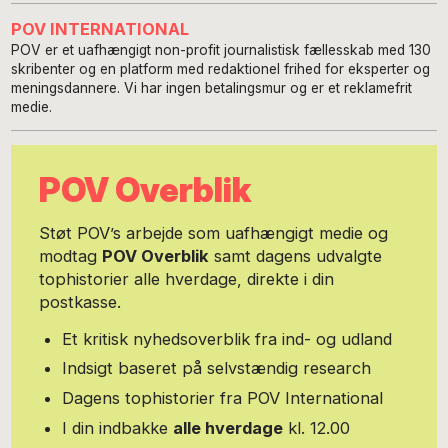
POV INTERNATIONAL
POV er et uafhængigt non-profit journalistisk fællesskab med 130
skribenter og en platform med redaktionel frihed for eksperter og
meningsdannere. Vi har ingen betalingsmur og er et reklamefrit
medie.
POV Overblik
Støt POV’s arbejde som uafhængigt medie og
modtag
POV Overblik
samt dagens udvalgte
tophistorier alle hverdage, direkte i din
postkasse.
Et kritisk nyhedsoverblik fra ind- og udland
Indsigt baseret på selvstændig research
Dagens tophistorier fra POV International
I din indbakke
alle hverdage
kl. 12.00