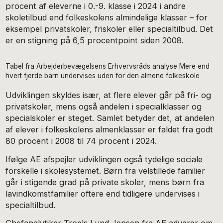
procent af eleverne i 0.-9. klasse i 2024 i andre
skoletilbud end folkeskolens almindelige klasser – for
eksempel privatskoler, friskoler eller specialtilbud. Det
er en stigning på 6,5 procentpoint siden 2008.
Tabel fra Arbejderbevægelsens Erhvervsråds analyse Mere end
hvert fjerde barn undervises uden for den almene folkeskole
Udviklingen skyldes især, at flere elever går på fri- og
privatskoler, mens også andelen i specialklasser og
specialskoler er steget. Samlet betyder det, at andelen
af elever i folkeskolens almenklasser er faldet fra godt
80 procent i 2008 til 74 procent i 2024.
Ifølge AE afspejler udviklingen også tydelige sociale
forskelle i skolesystemet. Børn fra velstillede familier
går i stigende grad på private skoler, mens børn fra
lavindkomstfamilier oftere end tidligere undervises i
specialtilbud.