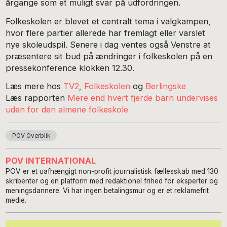
årgange som et muligt svar på udfordringen.
Folkeskolen er blevet et centralt tema i valgkampen,
hvor flere partier allerede har fremlagt eller varslet
nye skoleudspil. Senere i dag ventes også Venstre at
præsentere sit bud på ændringer i folkeskolen på en
pressekonference klokken 12.30.
Læs mere hos
TV2
,
Folkeskolen
og
Berlingske
Læs rapporten
Mere end hvert fjerde barn undervises
uden for den almene folkeskole
POV Overblik
POV INTERNATIONAL
POV er et uafhængigt non-profit journalistisk fællesskab med 130
skribenter og en platform med redaktionel frihed for eksperter og
meningsdannere. Vi har ingen betalingsmur og er et reklamefrit
medie.