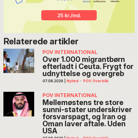
25 kr./md.
Relaterede artikler
POV INTERNATIONAL
Over 1.000 migrantbørn
efterladt i Ceuta. Frygt for
udnyttelse og overgreb
07.08.2026
|
Nyhed
·
POV Overblik
POV INTERNATIONAL
Mellemøstens tre store
sunni-stater underskriver
forsvarspagt, og Iran og
Oman laver aftale. Uden
USA