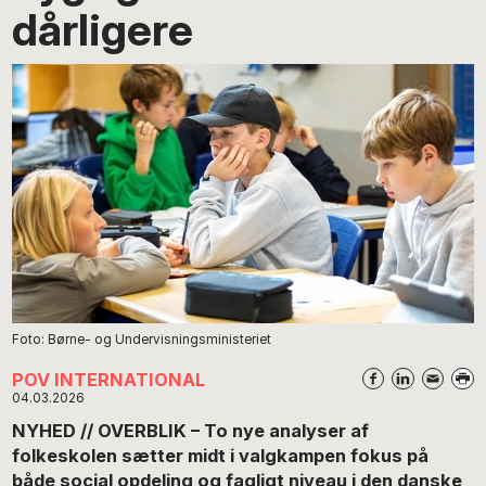
dårligere
Foto: Børne- og Undervisningsministeriet
POV INTERNATIONAL
04.03.2026
NYHED // OVERBLIK – To nye analyser af
folkeskolen sætter midt i valgkampen fokus på
både social opdeling og fagligt niveau i den danske