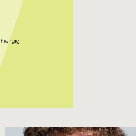
afhængig