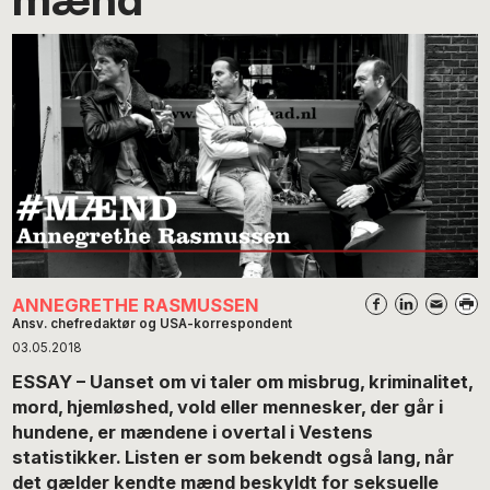
ANNEGRETHE RASMUSSEN
Ansv. chefredaktør og USA-korrespondent
03.05.2018
ESSAY – Uanset om vi taler om misbrug, kriminalitet,
mord, hjemløshed, vold eller mennesker, der går i
hundene, er mændene i overtal i Vestens
statistikker. Listen er som bekendt også lang, når
det gælder kendte mænd beskyldt for seksuelle