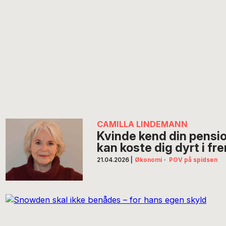
CAMILLA LINDEMANN
Kvinde kend din pensio
kan koste dig dyrt i fr
21.04.2026
|
Økonomi
·
POV på spidsen