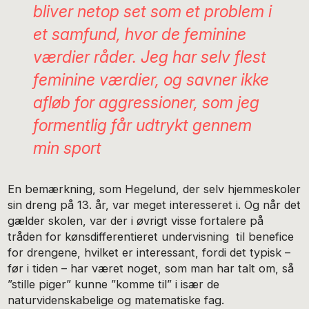
bliver netop set som et problem i
et samfund, hvor de feminine
værdier råder. Jeg har selv flest
feminine værdier, og savner ikke
afløb for aggressioner, som jeg
formentlig får udtrykt gennem
min sport
En bemærkning, som Hegelund, der selv hjemmeskoler
sin dreng på 13. år, var meget interesseret i. Og når det
gælder skolen, var der i øvrigt visse fortalere på
tråden for kønsdifferentieret undervisning til benefice
for drengene, hvilket er interessant, fordi det typisk –
før i tiden – har været noget, som man har talt om, så
”stille piger” kunne ”komme til” i især de
naturvidenskabelige og matematiske fag.