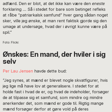
adfærd. Den er blot, at det ikke kan være den
eneste
forklaring … Så i stedet for bare som betinget refleks
at råbe “patriarkalsk samfund” hver gang sådan noget
sker, ville jeg ønske, at man rent faktisk gjorde sig den
umage at undersøge, hvad der i øvrigt kunne være på
spil.”
Foto: Flickr.
Ønskes: En mand, der hviler i sig
selv
Per Lau Jensen
havde dette bud:
”Jeg synes, at mænd er blevet nogle skvatfigurer, hvis
jeg lige må have lov at generalisere. I stedet for at
holde fast i hvad de er, og hvad de indeholder, forsøger
de at tilpasse sig et samfund, som mindre og mindre
anerkender det, som mænd er gode til. Rigtig mange
mænd forsøger derfor at gøre vold på deres