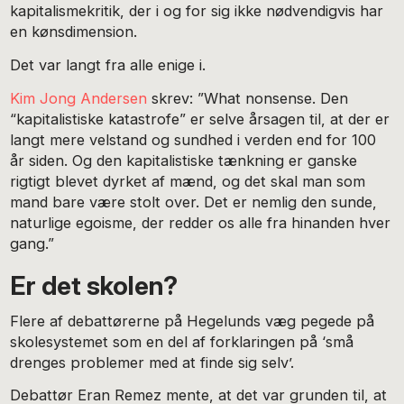
kapitalismekritik, der i og for sig ikke nødvendigvis har
en kønsdimension.
Det var langt fra alle enige i.
Kim Jong Andersen
skrev: ”What nonsense. Den
“kapitalistiske katastrofe” er selve årsagen til, at der er
langt mere velstand og sundhed i verden end for 100
år siden. Og den kapitalistiske tænkning er ganske
rigtigt blevet dyrket af mænd, og det skal man som
mand bare være stolt over. Det er nemlig den sunde,
naturlige egoisme, der redder os alle fra hinanden hver
gang.”
Er det skolen?
Flere af debattørerne på Hegelunds væg pegede på
skolesystemet som en del af forklaringen på ‘små
drenges problemer med at finde sig selv’.
Debattør Eran Remez mente, at det var grunden til, at