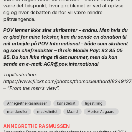
være det tidspunkt, hvor problemet er ved at opløse
sig og hvor debatten derfor vil være mindre
påtrængende.
POV lønner ikke sine skribenter – endnu. Men hvis du
er glad for mine tekster, kan du sende en donation til
mit arbejde på POV International – både som skribent
og som chefredaktør – til min Mobile Pay: 93 85 05
85. Du kan ikke ringe til det nummer, men du kan
sende en e-mail: AGR@pov.international
Topillustration:
https://www.flickr.com/photos/thomasleuthard/824912
– “From the men’s view”.
Annegrethe Rasmussen
kønsdebat
ligestilling
manderoller
maskulinitet
Mænd
Morten Aagaard
ANNEGRETHE RASMUSSEN