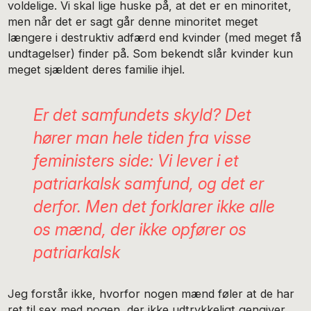
voldelige. Vi skal lige huske på, at det er en minoritet,
men når det er sagt går denne minoritet meget
længere i destruktiv adfærd end kvinder (med meget få
undtagelser) finder på. Som bekendt slår kvinder kun
meget sjældent deres familie ihjel.
Er det samfundets skyld? Det
hører man hele tiden fra visse
feministers side: Vi lever i et
patriarkalsk samfund, og det er
derfor. Men det forklarer ikke alle
os mænd, der ikke opfører os
patriarkalsk
Jeg forstår ikke, hvorfor nogen mænd føler at de har
ret til sex med nogen, der ikke udtrykkeligt gengiver