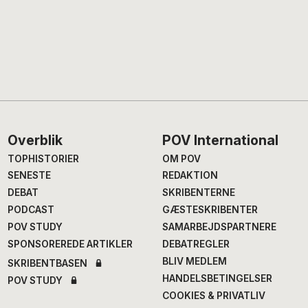
Footer
Overblik
POV International
TOPHISTORIER
OM POV
SENESTE
REDAKTION
DEBAT
SKRIBENTERNE
PODCAST
GÆSTESKRIBENTER
POV STUDY
SAMARBEJDSPARTNERE
SPONSOREREDE ARTIKLER
DEBATREGLER
BLIV MEDLEM
SKRIBENTBASEN
HANDELSBETINGELSER
POV STUDY
COOKIES & PRIVATLIV