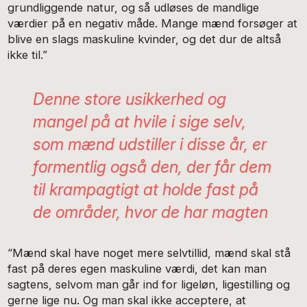
grundliggende natur, og så udløses de mandlige
værdier på en negativ måde. Mange mænd forsøger at
blive en slags maskuline kvinder, og det dur de altså
ikke til.”
Denne store usikkerhed og
mangel på at hvile i sige selv,
som mænd udstiller i disse år, er
formentlig også den, der får dem
til krampagtigt at holde fast på
de områder, hvor de har magten
“Mænd skal have noget mere selvtillid, mænd skal stå
fast på deres egen maskuline værdi, det kan man
sagtens, selvom man går ind for ligeløn, ligestilling og
gerne lige nu. Og man skal ikke acceptere, at