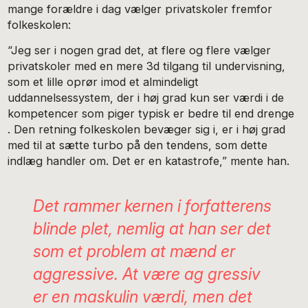
mange forældre i dag vælger privatskoler fremfor
folkeskolen:
“Jeg ser i nogen grad det, at flere og flere vælger
privatskoler med en mere 3d tilgang til undervisning,
som et lille oprør imod et almindeligt
uddannelsessystem, der i høj grad kun ser værdi i de
kompetencer som piger typisk er bedre til end drenge
. Den retning folkeskolen bevæger sig i, er i høj grad
med til at sætte turbo på den tendens, som dette
indlæg handler om. Det er en katastrofe,” mente han.
Det rammer kernen i forfatterens
blinde plet, nemlig at han ser det
som et problem at mænd er
aggressive. At være ag gressiv
er en maskulin værdi, men det