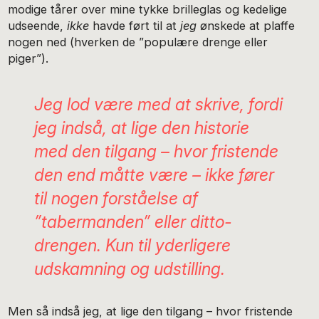
modige tårer over mine tykke brilleglas og kedelige
udseende,
ikke
havde ført til at
jeg
ønskede at plaffe
nogen ned (hverken de ”populære drenge eller
piger”).
Jeg lod være med at skrive, fordi
jeg indså, at lige den historie
med den tilgang – hvor fristende
den end måtte være – ikke fører
til nogen forståelse af
”tabermanden” eller ditto-
drengen. Kun til yderligere
udskamning og udstilling.
Men så indså jeg, at lige den tilgang – hvor fristende