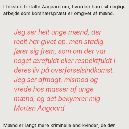
I teksten fortalte Aagaard om, hvordan han i sit daglige
arbejde som korshærspræst er omgivet af mænd.
Jeg ser helt unge mænd, der
reelt har givet op, men stadig
fører sig frem, som om der var
noget ærefuldt eller respektfuldt i
deres liv på overførselsindkomst.
Jeg ser afmagt, mismod og
vrede hos masser af unge
mænd, og det bekymrer mig –
Morten Aagaard
Mænd er langt mere kriminelle end kvinder, de dør