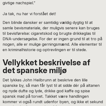
givtige nachspiel.”
Ja tak, nu har vi forstået det!
Den blinde dansker er samtidig vældig dygtig til at
samle bevismateriale, der muligvis senere kan bruges
til bevisførelse: cigaretskod og brugte drikkeglas til
DNA-undersøgelse. For der er ingen grund til at tro på
nogen, alle er mulige gerningsmænd. Alle elementer til
en kriminalhistorie og optrevlingen er til stede.
Vellykket beskrivelse af
det spanske miljø
Det lykkes John Heilbrunn at beskrive den lille
spanske by, så man får lyst til at sidde dér på altanen
og nyde dufte og lyde, drikke god kaffe og spise
spansk mad på torvet. Takket være handlingen
kommer vi også rundt udenfor byen, og ikke et sekund