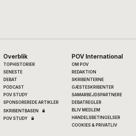
Footer
Overblik
POV International
TOPHISTORIER
OM POV
SENESTE
REDAKTION
DEBAT
SKRIBENTERNE
PODCAST
GÆSTESKRIBENTER
POV STUDY
SAMARBEJDSPARTNERE
SPONSOREREDE ARTIKLER
DEBATREGLER
BLIV MEDLEM
SKRIBENTBASEN
HANDELSBETINGELSER
POV STUDY
COOKIES & PRIVATLIV