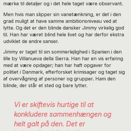
mærke til detaljer og i det hele taget være observant.
Men hvis man slipper sin vanetænkning, er det i den
grad muligt at have samme ambitionsniveau ved at
lytte. Og det er den blinde dansker Jimmy virkelig god
til. Han har været blind hele livet og har derfor ekstra
udviklet de andre sanser.
Jimmy er taget til sin sommerlejlighed i Spanien i den
lille by Villanueva della Sierra. Han har en vis erfaring
med at være opdager; han har haft opgaver for
politiet i Danmark, efterforsket krimisager og taget sig
af overvågning af personer og grupper. Ham den
blinde, der står et sted og bare lytter.
Vi er skiftevis hurtige til at
konkludere sammenhængen og
helt galt på den. Det er