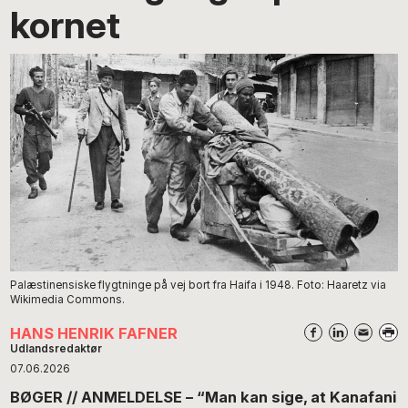
kornet
Palæstinensiske flygtninge på vej bort fra Haifa i 1948. Foto: Haaretz via
Wikimedia Commons.
HANS HENRIK FAFNER
Udlandsredaktør
07.06.2026
BØGER // ANMELDELSE – “Man kan sige, at Kanafani