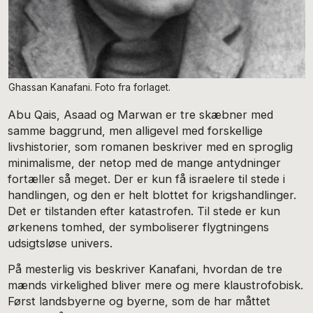
Ghassan Kanafani. Foto fra forlaget.
Abu Qais, Asaad og Marwan er tre skæbner med
samme baggrund, men alligevel med forskellige
livshistorier, som romanen beskriver med en sproglig
minimalisme, der netop med de mange antydninger
fortæller så meget. Der er kun få israelere til stede i
handlingen, og den er helt blottet for krigshandlinger.
Det er tilstanden efter katastrofen. Til stede er kun
ørkenens tomhed, der symboliserer flygtningens
udsigtsløse univers.
På mesterlig vis beskriver Kanafani, hvordan de tre
mænds virkelighed bliver mere og mere klaustrofobisk.
Først landsbyerne og byerne, som de har måttet