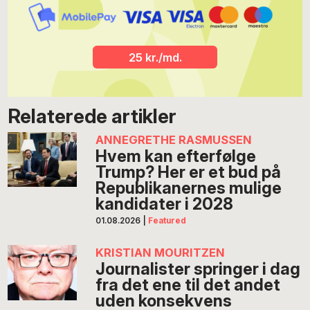
25 kr./md.
Relaterede artikler
ANNEGRETHE RASMUSSEN
Hvem kan efterfølge
Trump? Her er et bud på
Republikanernes mulige
kandidater i 2028
01.08.2026
|
Featured
KRISTIAN MOURITZEN
Journalister springer i dag
fra det ene til det andet
uden konsekvens