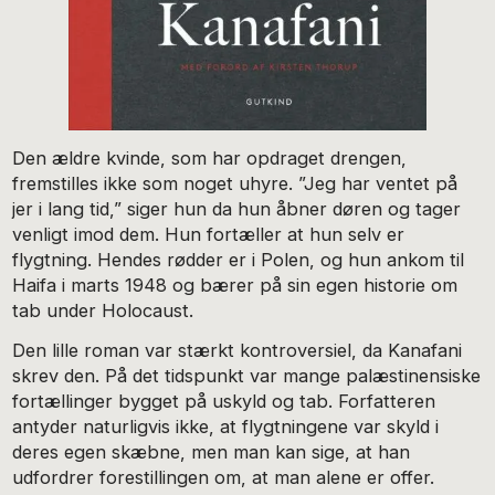
Den ældre kvinde, som har opdraget drengen,
fremstilles ikke som noget uhyre. ”Jeg har ventet på
jer i lang tid,” siger hun da hun åbner døren og tager
venligt imod dem. Hun fortæller at hun selv er
flygtning. Hendes rødder er i Polen, og hun ankom til
Haifa i marts 1948 og bærer på sin egen historie om
tab under Holocaust.
Den lille roman var stærkt kontroversiel, da Kanafani
skrev den. På det tidspunkt var mange palæstinensiske
fortællinger bygget på uskyld og tab. Forfatteren
antyder naturligvis ikke, at flygtningene var skyld i
deres egen skæbne, men man kan sige, at han
udfordrer forestillingen om, at man alene er offer.