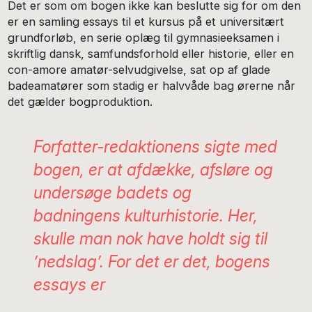
Det er som om bogen ikke kan beslutte sig for om den
er en samling essays til et kursus på et universitært
grundforløb, en serie oplæg til gymnasieeksamen i
skriftlig dansk, samfundsforhold eller historie, eller en
con-amore amatør-selvudgivelse, sat op af glade
badeamatører som stadig er halvvåde bag ørerne når
det gælder bogproduktion.
Forfatter-redaktionens sigte med
bogen, er at afdække, afsløre og
undersøge badets og
badningens kulturhistorie. Her,
skulle man nok have holdt sig til
’nedslag’. For det er det, bogens
essays er