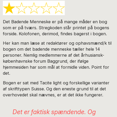
Det Badende Menneske er på mange måder en bog
som er på tværs. Stregkoden står printet på bogens
forside. Kolofonen, derimod, findes bagerst i bogen.
Her kan man læse at redaktører og ophavsmænd/k til
bogen om det badende menneske tæller hele 14
personer. Nemlig medlemmerne af det århusiansk-
københavnske forum Baggrund, der ifølge
hjemmesiden har som mål at formidle viden. Point for
det.
Bogen er sat med Tacite light og forskellige varianter
af skrifttypen Suisse. Og den eneste grund til at det
overhovedet skal nævnes, er at det ikke fungerer.
Det er faktisk spændende. Og