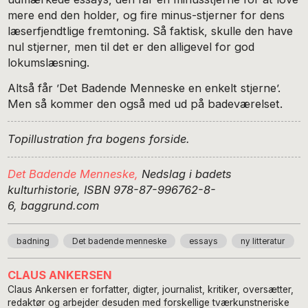
mere end den holder, og fire minus-stjerner for dens
læserfjendtlige fremtoning. Så faktisk, skulle den have
nul stjerner, men til det er den alligevel for god
lokumslæsning.
Altså får ’Det Badende Menneske en enkelt stjerne’.
Men så kommer den også med ud på badeværelset.
Topillustration fra bogens forside.
Det Badende Menneske,
Nedslag i badets
kulturhistorie,
ISBN 978-87-996762-8-
6,
baggrund.com
badning
Det badende menneske
essays
ny litteratur
CLAUS ANKERSEN
Claus Ankersen er forfatter, digter, journalist, kritiker, oversætter,
redaktør og arbejder desuden med forskellige tværkunstneriske