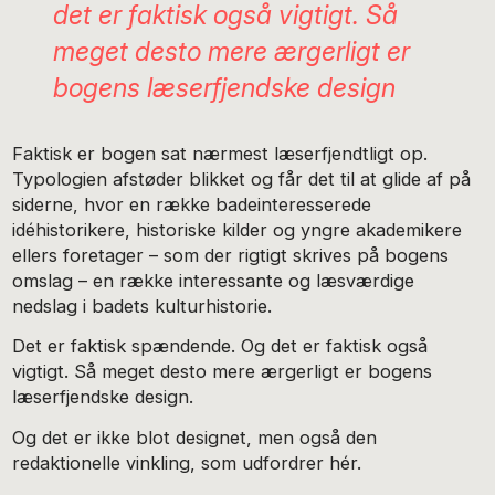
det er faktisk også vigtigt. Så
meget desto mere ærgerligt er
bogens læserfjendske design
Faktisk er bogen sat nærmest læserfjendtligt op.
Typologien afstøder blikket og får det til at glide af på
siderne, hvor en række badeinteresserede
idéhistorikere, historiske kilder og yngre akademikere
ellers foretager – som der rigtigt skrives på bogens
omslag – en række interessante og læsværdige
nedslag i badets kulturhistorie.
Det er faktisk spændende. Og det er faktisk også
vigtigt. Så meget desto mere ærgerligt er bogens
læserfjendske design.
Og det er ikke blot designet, men også den
redaktionelle vinkling, som udfordrer hér.