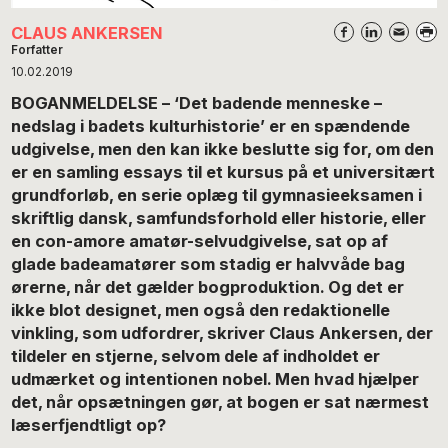
CLAUS ANKERSEN
Forfatter
10.02.2019
BOGANMELDELSE – ‘Det badende menneske –
nedslag i badets kulturhistorie’ er en spændende
udgivelse, men den kan ikke beslutte sig for, om den
er en samling essays til et kursus på et universitært
grundforløb, en serie oplæg til gymnasieeksamen i
skriftlig dansk, samfundsforhold eller historie, eller
en con-amore amatør-selvudgivelse, sat op af
glade badeamatører som stadig er halvvåde bag
ørerne, når det gælder bogproduktion. Og det er
ikke blot designet, men også den redaktionelle
vinkling, som udfordrer, skriver Claus Ankersen, der
tildeler en stjerne, selvom dele af indholdet er
udmærket og intentionen nobel. Men hvad hjælper
det, når opsætningen gør, at bogen er sat nærmest
læserfjendtligt op?