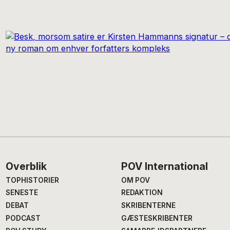
Footer
Overblik
POV International
TOPHISTORIER
OM POV
SENESTE
REDAKTION
DEBAT
SKRIBENTERNE
PODCAST
GÆSTESKRIBENTER