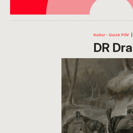
Kultur
·
Quick POV
|
DR Dra