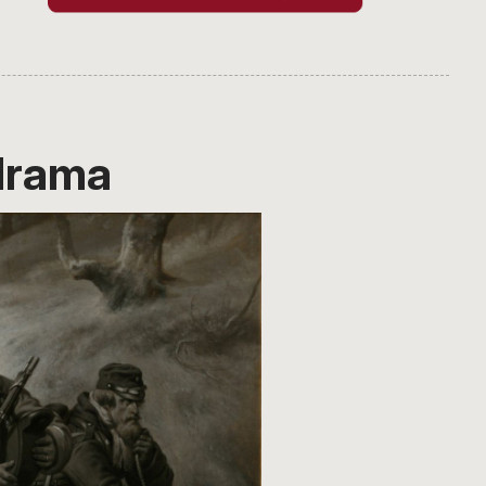
 drama