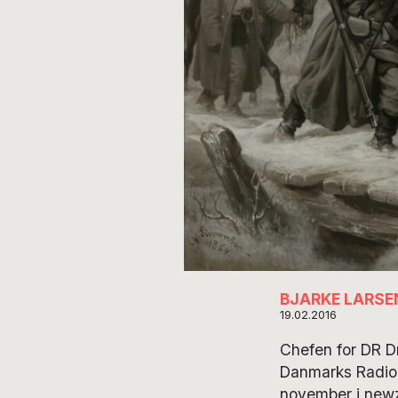
BJARKE LARSE
19.02.2016
Chefen for DR Dr
Danmarks Radio – 
november i newze