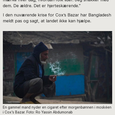
dem. De ældre. Det er hjerteskærende.”
I den nuværende krise for Cox’s Bazar har Bangladesh
meldt pas og sagt, at landet ikke kan hjælpe.
En gammel mand nyder en cigaret efter morgenbønnen i moskéen
i Cox’s Bazar. Foto: Ro Yassin Abdumonab