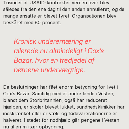
Tusinder af USAID-kontrakter verden over blev
således fra den ene dag til den anden annulleret, og de
mange ansatte er blevet fyret. Organisationen blev
beskåret med 80 procent.
Kronisk underernæring er
allerede nu almindeligt i Cox’s
Bazar, hvor en tredjedel af
børnene undervægtige.
De beslutninger har fået enorm betydning for livet i
Cox’s Bazar. Samtidig med at andre lande i Vesten,
blandt dem Storbritannien, også har reduceret
hjælpen, er skoler blevet lukket, sundhedsklinikker har
indskrænket eller er væk, og fødevarerationerne er
halveret. I stedet for nødhjælp går pengene i Vesten
nu til en militær opbygning.