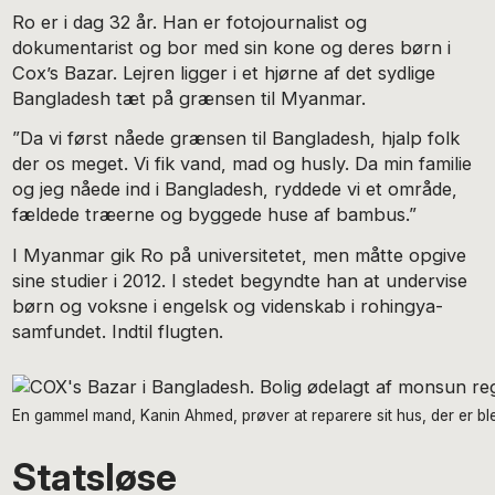
Ro er i dag 32 år. Han er fotojournalist og
dokumentarist og bor med sin kone og deres børn i
Cox’s Bazar. Lejren ligger i et hjørne af det sydlige
Bangladesh tæt på grænsen til Myanmar.
”Da vi først nåede grænsen til Bangladesh, hjalp folk
der os meget. Vi fik vand, mad og husly. Da min familie
og jeg nåede ind i Bangladesh, ryddede vi et område,
fældede træerne og byggede huse af bambus.”
I Myanmar gik Ro på universitetet, men måtte opgive
sine studier i 2012. I stedet begyndte han at undervise
børn og voksne i engelsk og videnskab i rohingya-
samfundet. Indtil flugten.
En gammel mand, Kanin Ahmed, prøver at reparere sit hus, der er b
Statsløse