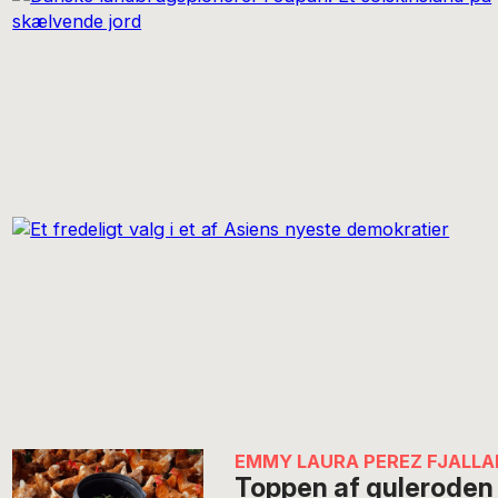
EMMY LAURA PEREZ FJALL
Toppen af guleroden