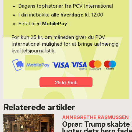
Dagens tophistorier fra POV International
I din indbakke
alle hverdage
kl. 12.00
Betal med
MobilePay
For kun 25 kr. om måneden giver du POV
International mulighed for at bringe uafhængig
kvalitetsjournalistik.
25 kr./md.
Relaterede artikler
ANNEGRETHE RASMUSSEN
Oprør: Trump skabte
lugter dets børn fad