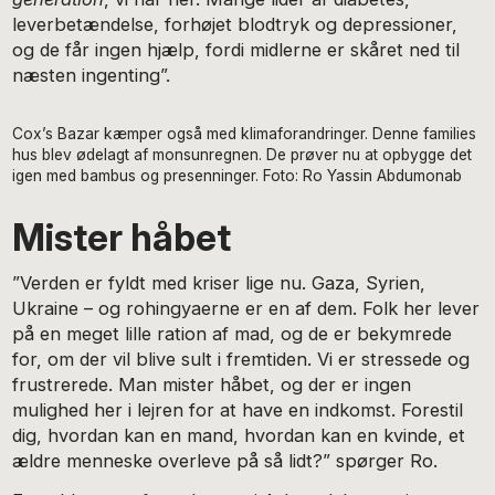
leverbetændelse, forhøjet blodtryk og depressioner,
og de får ingen hjælp, fordi midlerne er skåret ned til
næsten ingenting”.
Cox’s Bazar kæmper også med klimaforandringer. Denne families
hus blev ødelagt af monsunregnen. De prøver nu at opbygge det
igen med bambus og presenninger. Foto: Ro Yassin Abdumonab
Mister håbet
”Verden er fyldt med kriser lige nu. Gaza, Syrien,
Ukraine – og rohingyaerne er en af dem. Folk her lever
på en meget lille ration af mad, og de er bekymrede
for, om der vil blive sult i fremtiden. Vi er stressede og
frustrerede. Man mister håbet, og der er ingen
mulighed her i lejren for at have en indkomst. Forestil
dig, hvordan kan en mand, hvordan kan en kvinde, et
ældre menneske overleve på så lidt?” spørger Ro.