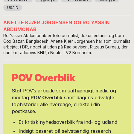
USAID
ANETTE KJÆR JØRGENSEN OG RO YASSIN
ABDUMONAB
Ro Yassin Abdumonab er fotojournalist, dokumentarist og bor i
Cox Bazar, Bangladesh. Anette Kjær Jørgensen har som journalist
arbejdet i DR, noget af tiden på Radioavisen, Ritzaus Bureau, den
danske radioavis KNR, i Nuuk, TV2 Bornholm.
POV Overblik
Støt POV’s arbejde som uafhængigt medie og
modtag
POV Overblik
samt dagens udvalgte
tophistorier alle hverdage, direkte i din
postkasse.
Et kritisk nyhedsoverblik fra ind- og udland
Indsigt baseret på selvstændig research