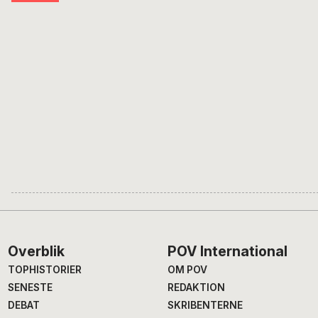
Footer
Overblik
POV International
TOPHISTORIER
OM POV
SENESTE
REDAKTION
DEBAT
SKRIBENTERNE