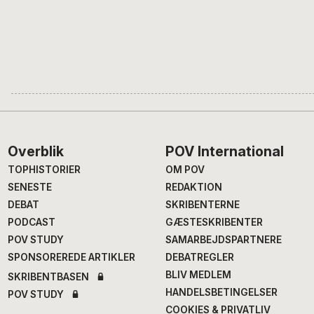
Footer
Overblik
POV International
TOPHISTORIER
OM POV
SENESTE
REDAKTION
DEBAT
SKRIBENTERNE
PODCAST
GÆSTESKRIBENTER
POV STUDY
SAMARBEJDSPARTNERE
SPONSOREREDE ARTIKLER
DEBATREGLER
BLIV MEDLEM
SKRIBENTBASEN
HANDELSBETINGELSER
POV STUDY
COOKIES & PRIVATLIV