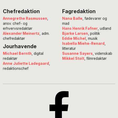
Chefredaktion
Fagredaktion
Annegrethe Rasmussen
,
Nana Balle
, fødevarer og
ansv. chef- og
mad
erhvervsredaktør
Hans Henrik Fafner
, udland
Alexander Meinertz
, adm.
Bjarke Larsen
, politik
chefredaktør
Eddie Michel
, musik
Isabella Miehe-Renard
,
Jourhavende
litteratur
Susanne Sayers
, videnskab
Michael Bernth
, digital
Mikkel Stolt
, filmredaktør
redaktør
Anne Juliette Ladegaard
,
redaktionschef