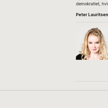
demokratiet, hvis
Peter Lauritsen 