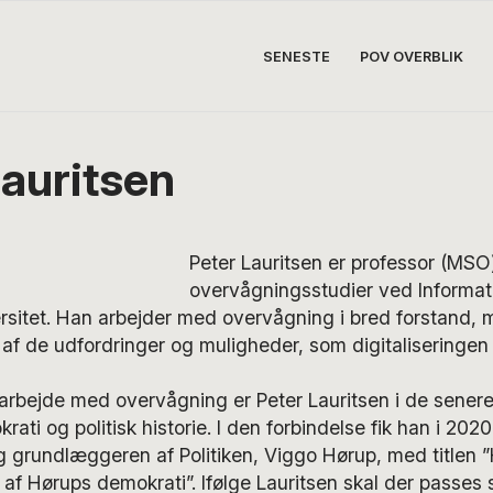
SENESTE
POV OVERBLIK
Lauritsen
Peter Lauritsen er professor (MSO)
overvågningsstudier ved Informa
rsitet. Han arbejder med overvågning i bred forstand, 
f de udfordringer og muligheder, som digitaliseringen 
 arbejde med overvågning er Peter Lauritsen i de senere
rati og politisk historie. I den forbindelse fik han i 20
g grundlæggeren af Politiken, Viggo Hørup, med titlen 
 af Hørups demokrati”. Ifølge Lauritsen skal der passes