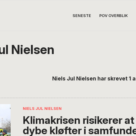
SENESTE
POV OVERBLIK
ul Nielsen
Niels Jul Nielsen har skrevet 1 ar
NIELS JUL NIELSEN
Klimakrisen risikerer at
dybe kløfter i samfund