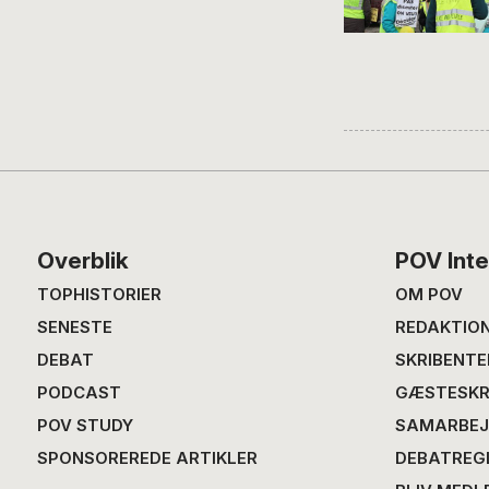
Footer
Overblik
POV Inte
TOPHISTORIER
OM POV
SENESTE
REDAKTIO
DEBAT
SKRIBENTE
PODCAST
GÆSTESKR
POV STUDY
SAMARBEJ
SPONSOREREDE ARTIKLER
DEBATREG