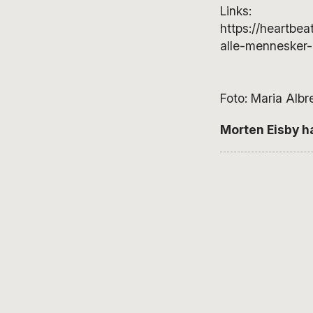
Links:
https://heartbe
alle-mennesker-
Foto: Maria Alb
Morten Eisby har