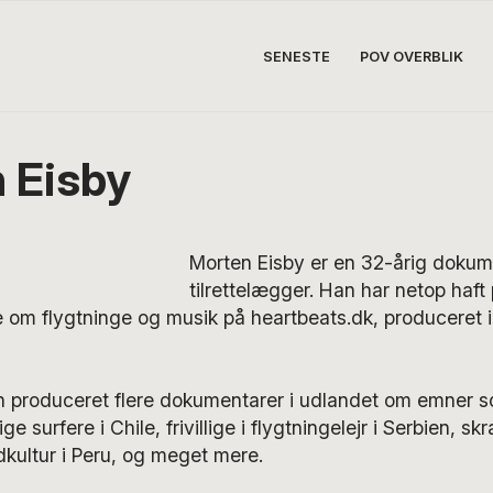
SENESTE
POV OVERBLIK
 Eisby
Morten Eisby er en 32-årig dokume
tilrettelægger. Han har netop haft
 om flygtninge og musik på heartbeats.dk, produceret
produceret flere dokumentarer i udlandet om emner som 
ge surfere i Chile, frivillige i flygtningelejr i Serbien, sk
kultur i Peru, og meget mere.