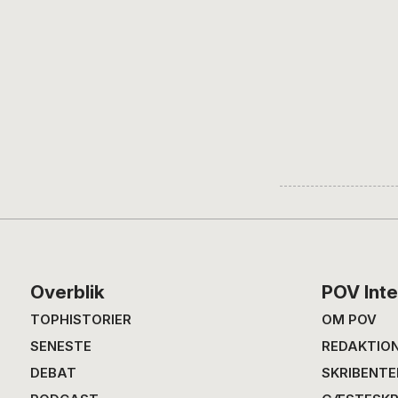
Footer
Overblik
POV Inte
TOPHISTORIER
OM POV
SENESTE
REDAKTIO
DEBAT
SKRIBENTE