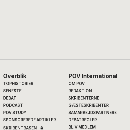
Footer
Overblik
POV International
TOPHISTORIER
OM POV
SENESTE
REDAKTION
DEBAT
SKRIBENTERNE
PODCAST
GÆSTESKRIBENTER
POV STUDY
SAMARBEJDSPARTNERE
SPONSOREREDE ARTIKLER
DEBATREGLER
BLIV MEDLEM
SKRIBENTBASEN