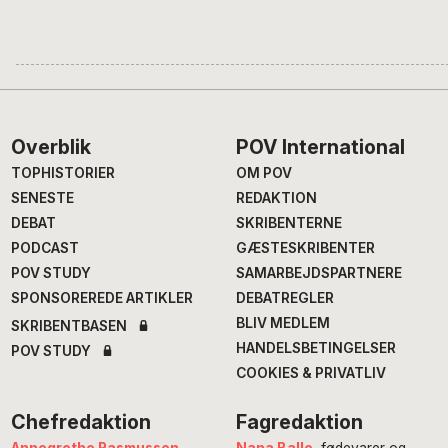
Footer
Overblik
POV International
TOPHISTORIER
OM POV
SENESTE
REDAKTION
DEBAT
SKRIBENTERNE
PODCAST
GÆSTESKRIBENTER
POV STUDY
SAMARBEJDSPARTNERE
SPONSOREREDE ARTIKLER
DEBATREGLER
BLIV MEDLEM
SKRIBENTBASEN
HANDELSBETINGELSER
POV STUDY
COOKIES & PRIVATLIV
Chefredaktion
Fagredaktion