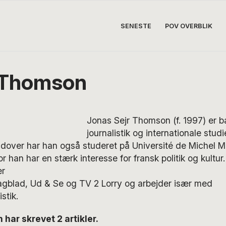
SENESTE
POV OVERBLIK
 Thomson
Jonas Sejr Thomson (f. 1997) er b
journalistik og internationale studi
udover har han også studeret på Université de Michel M
r han har en stærk interesse for fransk politik og kultur
er
Dagblad, Ud & Se og TV 2 Lorry og arbejder især med
stik.
ar skrevet 2 artikler.