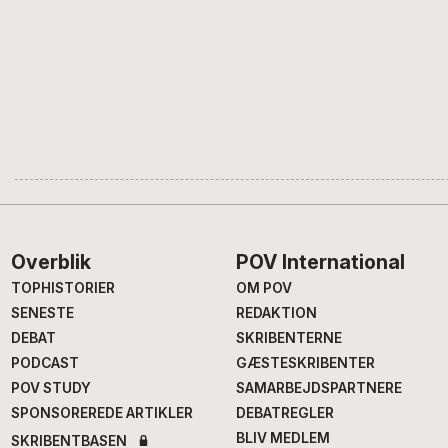
Footer
Overblik
POV International
TOPHISTORIER
OM POV
SENESTE
REDAKTION
DEBAT
SKRIBENTERNE
PODCAST
GÆSTESKRIBENTER
POV STUDY
SAMARBEJDSPARTNERE
SPONSOREREDE ARTIKLER
DEBATREGLER
BLIV MEDLEM
SKRIBENTBASEN