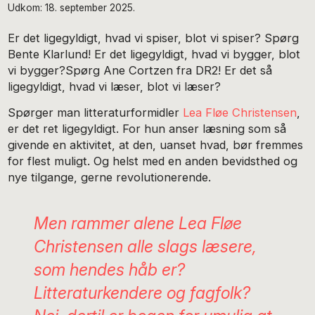
Udkom: 18. september 2025.
Er det ligegyldigt, hvad vi spiser, blot vi spiser? Spørg
Bente Klarlund! Er det ligegyldigt, hvad vi bygger, blot
vi bygger?Spørg Ane Cortzen fra DR2! Er det så
ligegyldigt, hvad vi læser, blot vi læser?
Spørger man litteraturformidler
Lea Fløe Christensen
,
er det ret ligegyldigt. For hun anser læsning som så
givende en aktivitet, at den, uanset hvad, bør fremmes
for flest muligt. Og helst med en anden bevidsthed og
nye tilgange, gerne revolutionerende.
Men rammer alene Lea Fløe
Christensen
alle slags læsere
,
som hendes håb er?
Litteraturkendere og fagfolk?