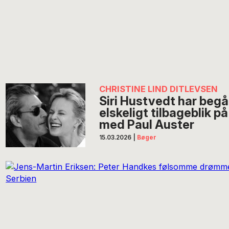
CHRISTINE LIND DITLEVSEN
Siri Hustvedt har begå
elskeligt tilbageblik 
med Paul Auster
15.03.2026
|
Bøger