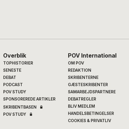
Footer
Overblik
POV International
TOPHISTORIER
OM POV
SENESTE
REDAKTION
DEBAT
SKRIBENTERNE
PODCAST
GÆSTESKRIBENTER
POV STUDY
SAMARBEJDSPARTNERE
SPONSOREREDE ARTIKLER
DEBATREGLER
BLIV MEDLEM
SKRIBENTBASEN
HANDELSBETINGELSER
POV STUDY
COOKIES & PRIVATLIV