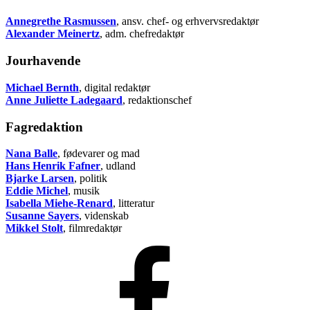
Annegrethe Rasmussen
, ansv. chef- og erhvervsredaktør
Alexander Meinertz
, adm. chefredaktør
Jourhavende
Michael Bernth
, digital redaktør
Anne Juliette Ladegaard
, redaktionschef
Fagredaktion
Nana Balle
, fødevarer og mad
Hans Henrik Fafner
, udland
Bjarke Larsen
, politik
Eddie Michel
, musik
Isabella Miehe-Renard
, litteratur
Susanne Sayers
, videnskab
Mikkel Stolt
, filmredaktør