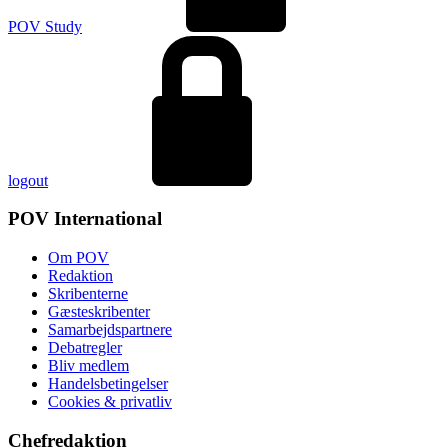
POV Study
logout
POV International
Om POV
Redaktion
Skribenterne
Gæsteskribenter
Samarbejdspartnere
Debatregler
Bliv medlem
Handelsbetingelser
Cookies & privatliv
Chefredaktion