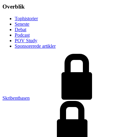
Footer
Overblik
Tophistorier
Seneste
Debat
Podcast
POV Study
Sponsorerede artikler
Skribentbasen